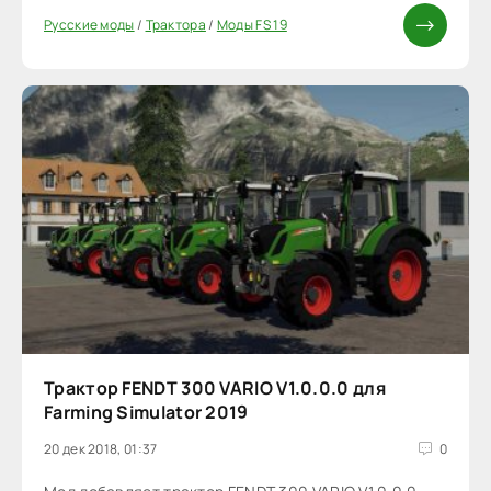
Русские моды
/
Трактора
/
Моды FS 19
Трактор FENDT 300 VARIO V1.0.0.0 для
Farming Simulator 2019
20 дек 2018, 01:37
0