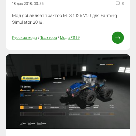
18 дек 2018, 00:35
3
Мод добавляет трактор МТЗ 1025 V1.0 для Farming
Simulator 2019.
Русские моды
/
Трактора
/
Моды FS 19