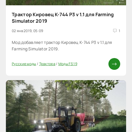
Трактор Кировец К-744 Р3 v 1.1 для Farming
Simulator 2019
02 янв 2019, 05:09
1
Мод добавляет трактор Кировец К-744 Р3 v 1.1 для
Farming Simulator 2019.
Русские моды
/
Трактора
/
Моды FS 19