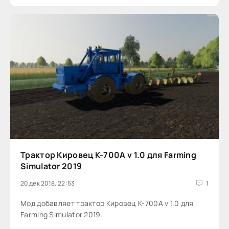
Трактор Кировец К-700А v 1.0 для Farming
Simulator 2019
20 дек 2018, 22:53
1
Мод добавляет трактор Кировец К-700А v 1.0 для
Farming Simulator 2019.