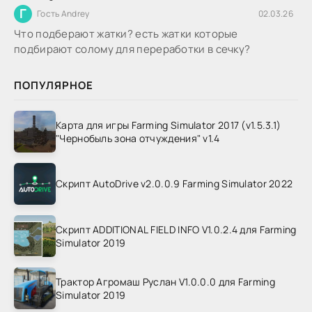
Г
Гость Andrey
02.03.26
Что подберают жатки? есть жатки которые
подбирают солому для переработки в сечку?
ПОПУЛЯРНОЕ
Карта для игры Farming Simulator 2017 (v1.5.3.1)
"Чернобыль зона отчуждения" v1.4
Скрипт AutoDrive v2.0.0.9 Farming Simulator 2022
Скрипт ADDITIONAL FIELD INFO V1.0.2.4 для Farming
Simulator 2019
Трактор Агромаш Руслан V1.0.0.0 для Farming
Simulator 2019