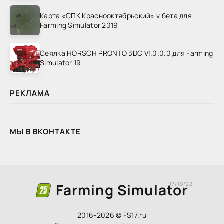
Карта «СПК Краснооктябрьский» v бета для
Farming Simulator 2019
Сеялка HORSCH PRONTO 3DC V1.0.0.0 для Farming
Simulator 19
РЕКЛАМА
МЫ В ВКОНТАКТЕ
Farming Simulator
17/19/22
2016-2026 © FS17.ru