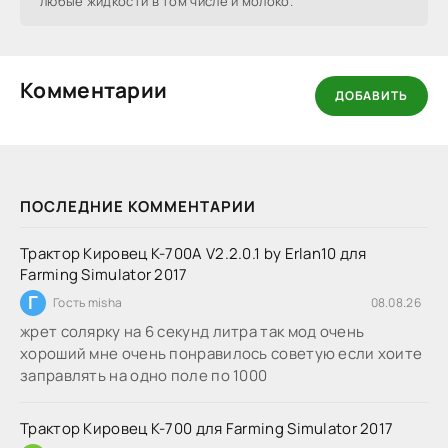
любые жидкости в том числе и молоко.
Комментарии
ДОБАВИТЬ
ПОСЛЕДНИЕ КОММЕНТАРИИ
Трактор Кировец К-700А V2.2.0.1 by Erlan10 для
Farming Simulator 2017
Г
Гость misha
08.08.26
жрет солярку на 6 секунд литра так мод очень
хороший мне очень понравилось советую если хоите
заправлять на одно поле по 1000
Трактор Кировец К-700 для Farming Simulator 2017