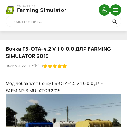
17/19/22/25
Farming Simulator
Бочка Г6-ОТА-4,2 V 1.0.0.0 ДЛЯ FARMING
SIMULATOR 2019
04 апр 2022, 11:39
1
2
3
4
5
0
Мод добавляет бочку Г6-ОТА-4,2 V 1.0.0.0 ДЛЯ
FARMING SIMULATOR 2019