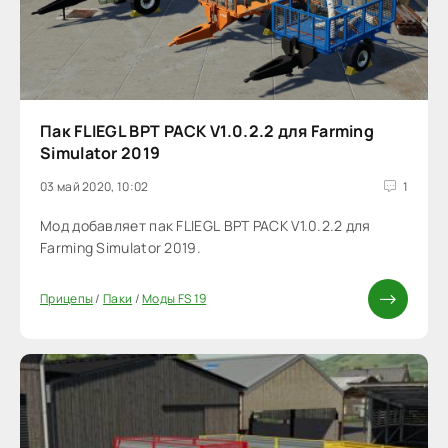
Пак FLIEGL BPT PACK V1.0.2.2 для Farming
Simulator 2019
03 май 2020, 10:02
1
Мод добавляет пак FLIEGL BPT PACK V1.0.2.2 для
Farming Simulator 2019.
Прицепы
/
Паки
/
Моды FS 19