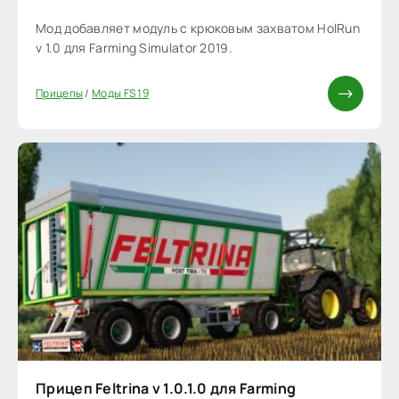
Мод добавляет модуль с крюковым захватом HolRun
v 1.0 для Farming Simulator 2019.
Прицепы
/
Моды FS 19
Прицеп Feltrina v 1.0.1.0 для Farming