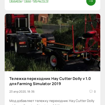
Прицепы
/
Паки
/
Моды FS 19
Тележка переходник Hay Cutter Dolly v 1.0
для Farming Simulator 2019
23 апр 2020, 18:36
0
Мод добавляет тележку переходник Hay Cutter Dolly