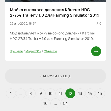
Мойка высокого давления Kärcher HDC
27/34 Trailer v 1.0 для Farming Simulator 2019
22 апр 2020, 18:34
0
Мод добавляет мойку высокого давления Kärcher
HDC 27/34 Trailer v 1.0 для Farming Simulator 2019.
Прицепы
/
Моды FS 19
/
Объекты
ЗАГРУЗИТЬ ЕЩЕ
1
...
8
9
10
11
12
13
14
15
16
...
54