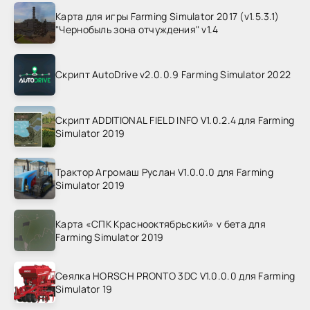
Карта для игры Farming Simulator 2017 (v1.5.3.1)
"Чернобыль зона отчуждения" v1.4
Скрипт AutoDrive v2.0.0.9 Farming Simulator 2022
Скрипт ADDITIONAL FIELD INFO V1.0.2.4 для Farming
Simulator 2019
Трактор Агромаш Руслан V1.0.0.0 для Farming
Simulator 2019
Карта «СПК Краснооктябрьский» v бета для
Farming Simulator 2019
Сеялка HORSCH PRONTO 3DC V1.0.0.0 для Farming
Simulator 19