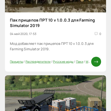
Пак прицепов ПРТ 10 v 1.0.0.3 для Farming
Simulator 2019
04 май 2020, 17:53
0
Мод добавляет пак прицепов ПРТ 10 v 1.0.0.3 для
Farming Simulator 2019.
Прицепы
/
Распределители
/
Русские моды
/
Паки
/
Моды FS 19