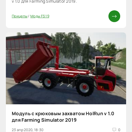
v 1.0 для Farming Simulator 2019.
Прицепы
/
Моды FS 19
Модуль с крюковым захватом HolRun v 1.0
для Farming Simulator 2019
23 апр 2020, 18:30
0