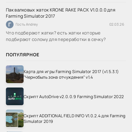
Пак валковых жаток KRONE RAKE PACK V1.0.0.0 для
Farming Simulator 2017
Г
Гость Andrey
02.03.26
Что подберают жатки? есть жатки которые
подбирают солому для переработки в сечку?
ПОПУЛЯРНОЕ
Карта для игры Farming Simulator 2017 (v1.5.3.1)
"Чернобыль зона отчуждения" v1.4
Скрипт AutoDrive v2.0.0.9 Farming Simulator 2022
Скрипт ADDITIONAL FIELD INFO V1.0.2.4 для Farming
Simulator 2019