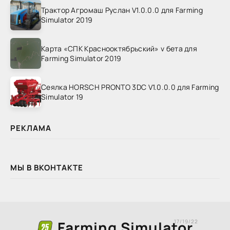
Трактор Агромаш Руслан V1.0.0.0 для Farming
Simulator 2019
Карта «СПК Краснооктябрьский» v бета для
Farming Simulator 2019
Сеялка HORSCH PRONTO 3DC V1.0.0.0 для Farming
Simulator 19
РЕКЛАМА
МЫ В ВКОНТАКТЕ
Farming Simulator
17/19/22