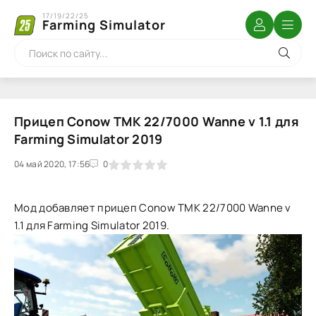
17/19/22/25
Farming Simulator
Прицеп Conow TMK 22/7000 Wanne v 1.1 для
Farming Simulator 2019
04 май 2020, 17:56
1
2
3
4
5
0
Мод добавляет прицеп Conow TMK 22/7000 Wanne v
1.1 для Farming Simulator 2019.