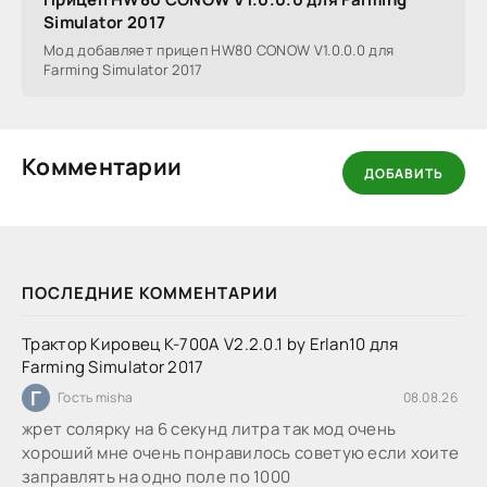
Simulator 2017
Мод добавляет прицеп HW80 CONOW V1.0.0.0 для
Farming Simulator 2017
Комментарии
ДОБАВИТЬ
ПОСЛЕДНИЕ КОММЕНТАРИИ
Трактор Кировец К-700А V2.2.0.1 by Erlan10 для
Farming Simulator 2017
Г
Гость misha
08.08.26
жрет солярку на 6 секунд литра так мод очень
хороший мне очень понравилось советую если хоите
заправлять на одно поле по 1000