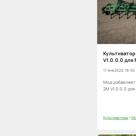
Культиватор
V1.0.0.0 для 
17 янв 2020, 18:50
Мод добавляет
2M V1.0.0.0 для
Культиваторы
/
Мо
0