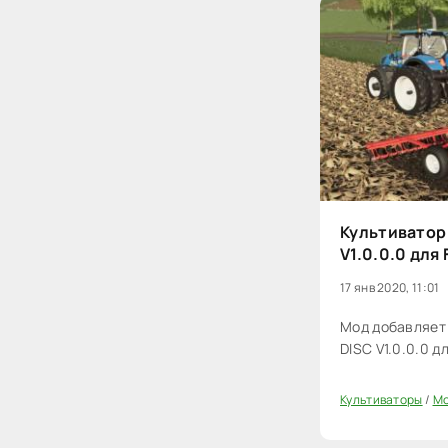
Культиватор 
V1.0.0.0 для 
17 янв 2020, 11:01
Мод добавляет 
DISC V1.0.0.0 д
Культиваторы
/
Мо
0