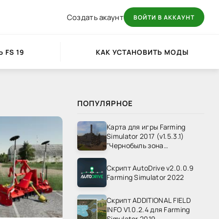
Создать акаунт
ВОЙТИ В АККАУНТ
 FS 19
КАК УСТАНОВИТЬ МОДЫ
ПОПУЛЯРНОЕ
Карта для игры Farming
Simulator 2017 (v1.5.3.1)
"Чернобыль зона
отчуждения" v1.4
Скрипт AutoDrive v2.0.0.9
Farming Simulator 2022
Скрипт ADDITIONAL FIELD
INFO V1.0.2.4 для Farming
Simulator 2019