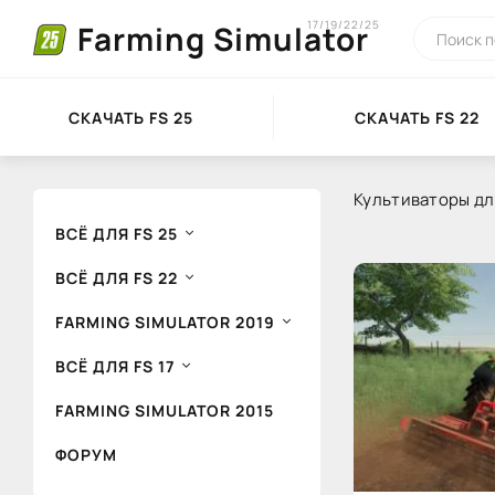
17/19/22/25
Farming Simulator
СКАЧАТЬ FS 25
СКАЧАТЬ FS 22
Культиваторы для
ВСЁ ДЛЯ FS 25
ВСЁ ДЛЯ FS 22
FARMING SIMULATOR 2019
ВСЁ ДЛЯ FS 17
FARMING SIMULATOR 2015
ФОРУМ