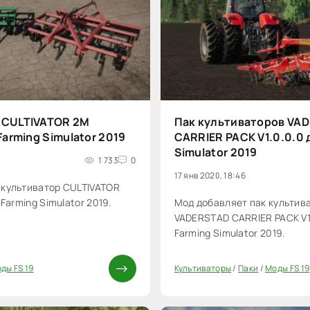
 CULTIVATOR 2M
Пак культиваторов VA
Farming Simulator 2019
CARRIER PACK V1.0.0.0 
Simulator 2019
1 733
0
17 янв 2020, 18:46
 культиватор CULTIVATOR
 Farming Simulator 2019.
Мод добавляет пак культив
VADERSTAD CARRIER PACK V1
Farming Simulator 2019.
ды FS 19
Культиваторы
/
Паки
/
Моды FS 19
0