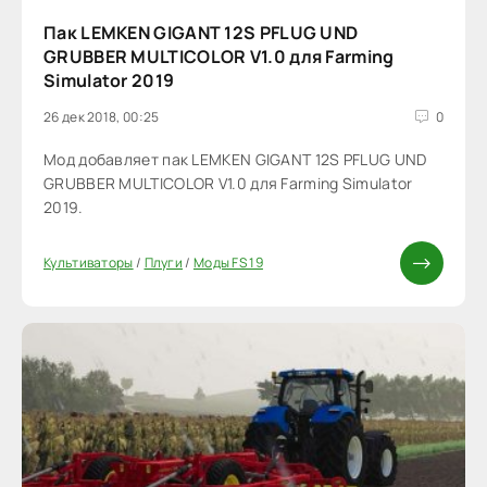
Пак LEMKEN GIGANT 12S PFLUG UND
GRUBBER MULTICOLOR V1.0 для Farming
Simulator 2019
26 дек 2018, 00:25
0
Мод добавляет пак LEMKEN GIGANT 12S PFLUG UND
GRUBBER MULTICOLOR V1.0 для Farming Simulator
2019.
Культиваторы
/
Плуги
/
Моды FS 19