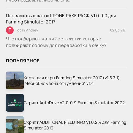
Пак валковых жаток KRONE RAKE PACK V1.0.0.0 для
Farming Simulator 2017
Г
Гость Andrey
02.03.26
Что подберают жатки? есть жатки которые
подбирают солому для переработки в сечку?
ПОПУЛЯРНОЕ
Карта для игры Farming Simulator 2017 (v1.5.3.1)
"Чернобыль зона отчуждения" v1.4
Скрипт AutoDrive v2.0.0.9 Farming Simulator 2022
Скрипт ADDITIONAL FIELD INFO V1.0.2.4 для Farming
Simulator 2019