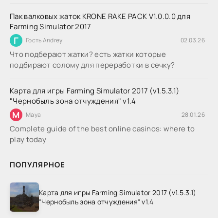
Пак валковых жаток KRONE RAKE PACK V1.0.0.0 для
Farming Simulator 2017
Г
Гость Andrey
02.03.26
Что подберают жатки? есть жатки которые
подбирают солому для переработки в сечку?
Карта для игры Farming Simulator 2017 (v1.5.3.1)
"Чернобыль зона отчуждения" v1.4
M
Maya
28.01.26
Complete guide of the best online casinos: where to
play today
ПОПУЛЯРНОЕ
Карта для игры Farming Simulator 2017 (v1.5.3.1)
"Чернобыль зона отчуждения" v1.4