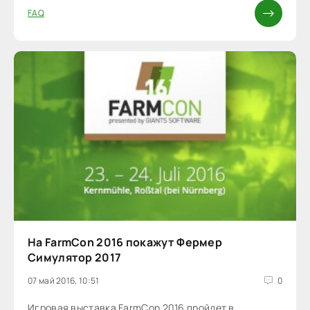
FAQ
На FarmCon 2016 покажут Фермер
Симулятор 2017
07 май 2016, 10:51
0
Игровая выставка FarmCon 2016 пройдет в