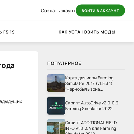
Создать акаунт
ВОЙТИ В АККАУНТ
 FS 19
КАК УСТАНОВИТЬ МОДЫ
года
ПОПУЛЯРНОЕ
Карта для игры Farming
Simulator 2017 (v1.5.3.1)
"Чернобыль зона
отчуждения" v1.4
редыдущих
Скрипт AutoDrive v2.0.0.9
Farming Simulator 2022
Скрипт ADDITIONAL FIELD
INFO V1.0.2.4 для Farming
Simulator 2019