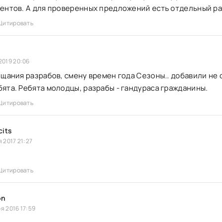
ентов. А для проверенных предложений есть отдельный ра
Цитировать
2019 20:06
ещания разрабов, смену времен года Сезоны.. добавили не 
ята. Ребята молодцы, разрабы - гандураса гражданины.
Цитировать
cits
я 2017 21:27
Цитировать
on
я 2016 17:59