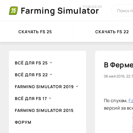
17/19/22/25
Farming Simulator
СКАЧАТЬ FS 25
СКАЧАТЬ FS 22
В Ферме
ВСЁ ДЛЯ FS 25
ВСЁ ДЛЯ FS 22
20
06 май 2016, 22:
FARMING SIMULATOR 2019
ВСЁ ДЛЯ FS 17
По слухам,
F
версий за вс
FARMING SIMULATOR 2015
ФОРУМ