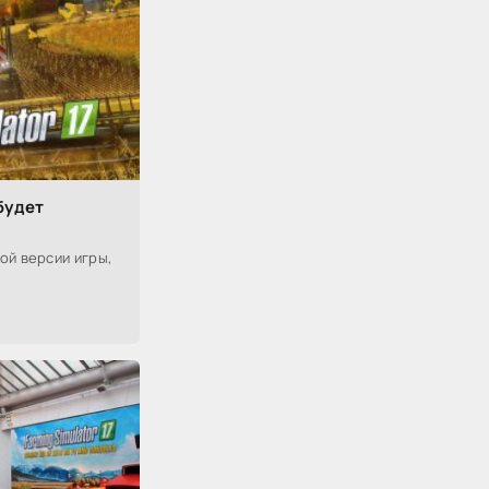
 будет
ой версии игры,