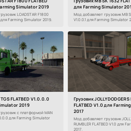
DSTAR F1800 FLATBED
Грузовик MB SK 1632 FLAT
Farming Simulator 2019
для Farming Simulator 20
грузовик LOADSTAR F1800
Мод добавляет грузовик MB S
 для Farming Simulator 2019.
V1.0.0.1 для Farming Simulator 
 TGS FLATBED V1.0.0.0
Грузовик JOLLYDODGERS
imulator 2019
FLATBED V1.0 для Farming
2017
грузовик с платформой MAN
.0.0 для Farming Simulator
Мод добавляет грузовик JOL
RUMBLER FLATBED V1.0 для Far
2017.