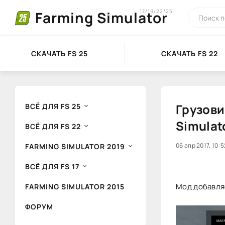
17/19/22/25
Farming Simulator
СКАЧАТЬ FS 25
СКАЧАТЬ FS 22
Грузови
ВСЁ ДЛЯ FS 25
Simulat
ВСЁ ДЛЯ FS 22
0
06 апр 2017, 10:5
1
FARMING SIMULATOR 2019
ВСЁ ДЛЯ FS 17
Мод добавляе
FARMING SIMULATOR 2015
ФОРУМ