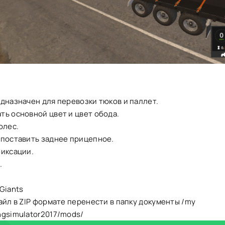
дназначен для перевозки тюков и паллет.
ть основной цвет и цвет обода.
олес.
 поставить заднее прицепное.
фиксации.
.
Giants
айл в ZIP формате перенести в папку документы /my
ngsimulator2017/mods/