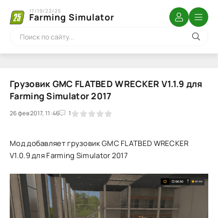
17/19/22/25
Farming Simulator
Грузовик GMC FLATBED WRECKER V1.1.9 для
Farming Simulator 2017
26 фев 2017, 11:46
1
2
3
4
5
1
Мод добавляет грузовик GMC FLATBED WRECKER
V1.0.9 для Farming Simulator 2017