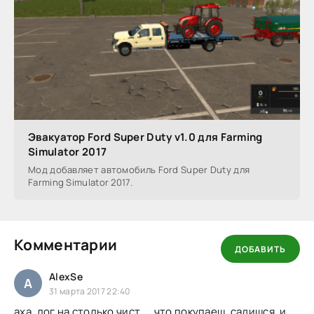
Эвакуатор Ford Super Duty v1.0 для Farming
Simulator 2017
Мод добавляет автомобиль Ford Super Duty для
Farming Simulator 2017.
Комментарии
ДОБАВИТЬ
AlexSe
A
31 марта 2017 22:40
аха, лог на столько чист ... что покупаеш, садишся и