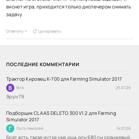
виснет игра, приходится только диспечером снимать
задачу
Ответить
Цитировать
ПОСЛЕДНИЕ КОММЕНТАРИИ
Трактор Кировец К-700 для Farming Simulator 2017
В
Вітя
23.07.26
9руіv79
Подборщик CLAAS DELETO 300 V1.2 для Farming
Simulator 2017
Г
Гость Николай
14.07.26
Брат есть такая жутка уже ищи дон 680 он оранжевый