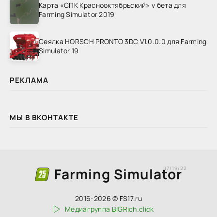
Карта «СПК Краснооктябрьский» v бета для
Farming Simulator 2019
Сеялка HORSCH PRONTO 3DC V1.0.0.0 для Farming
Simulator 19
РЕКЛАМА
МЫ В ВКОНТАКТЕ
Farming Simulator
17/19/22
2016-2026 © FS17.ru
Медиагруппа BIGRich.click