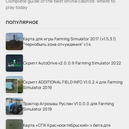
Complete guide of the best online casinos: where to
play today
ПОПУЛЯРНОЕ
Карта для игры Farming Simulator 2017 (v1.5.3.1)
"Чернобыль зона отчуждения" v1.4
Скрипт AutoDrive v2.0.0.9 Farming Simulator 2022
Скрипт ADDITIONAL FIELD INFO V1.0.2.4 для Farming
Simulator 2019
Трактор Агромаш Руслан V1.0.0.0 для Farming
Simulator 2019
Карта «СПК Краснооктябрьский» v бета для