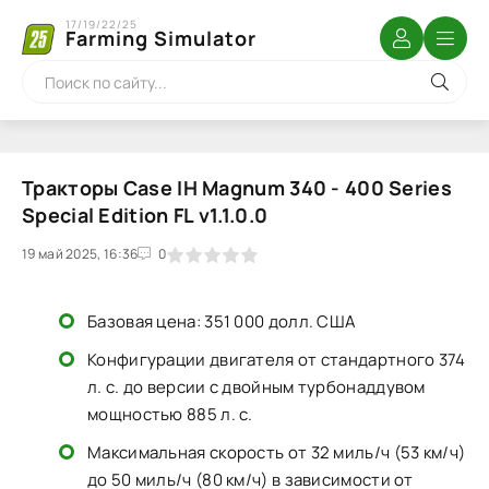
17/19/22/25
Farming Simulator
Тракторы Case IH Magnum 340 - 400 Series
Special Edition FL v1.1.0.0
19 май 2025, 16:36
1
2
3
4
5
0
Базовая цена: 351 000 долл. США
Конфигурации двигателя от стандартного 374
л. с. до версии с двойным турбонаддувом
мощностью 885 л. с.
Максимальная скорость от 32 миль/ч (53 км/ч)
до 50 миль/ч (80 км/ч) в зависимости от