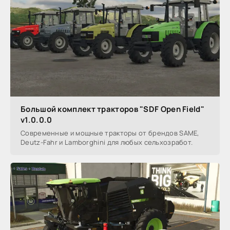
Большой комплект тракторов "SDF Open Field"
v1.0.0.0
Современные и мощные тракторы от брендов SAME,
Deutz-Fahr и Lamborghini для любых сельхозработ.