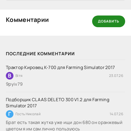
Комментарии
ДОБАВИТЬ
ПОСЛЕДНИЕ КОММЕНТАРИИ
Трактор Кировец К-700 для Farming Simulator 2017
В
Вітя
23.07.26
9руіv79
Подборщик CLAAS DELETO 300 V1.2 для Farming
Simulator 2017
Г
Гость Николай
14.07.26
Брат есть такая жутка уже ищи дон 680 он оранжевый
цветом я им сам лично пользуюсь