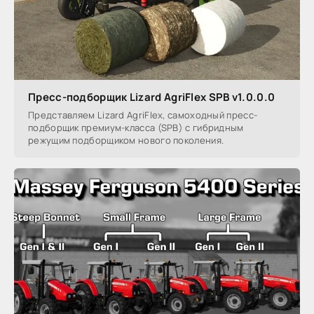
Пресс-подборщик Lizard AgriFlex SPB v1.0.0.0
Представляем Lizard AgriFlex, самоходный пресс-
подборщик премиум-класса (SPB) с гибридным
режущим подборщиком нового поколения.