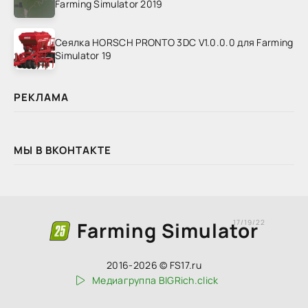
Farming Simulator 2019
Сеялка HORSCH PRONTO 3DC V1.0.0.0 для Farming
Simulator 19
РЕКЛАМА
МЫ В ВКОНТАКТЕ
Farming Simulator
17/19/22
2016-2026 © FS17.ru
Медиагруппа BIGRich.click