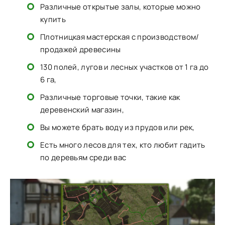
Различные открытые залы, которые можно
купить
Плотницкая мастерская с производством/
продажей древесины
130 полей, лугов и лесных участков от 1 га до
6 га,
Различные торговые точки, такие как
деревенский магазин,
Вы можете брать воду из прудов или рек,
Есть много лесов для тех, кто любит гадить
по деревьям среди вас