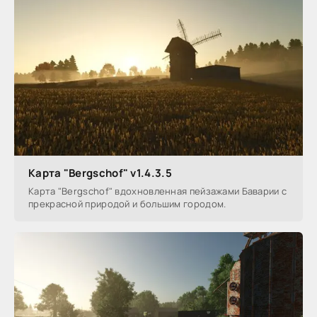
Карта "Bergschof" v1.4.3.5
Карта "Bergschof" вдохновленная пейзажами Баварии с
прекрасной природой и большим городом.