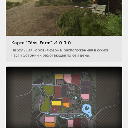
Карта "Tässi Farm" v1.0.0.0
Небольшая коровья ферма, расположенная в южной
части Эстонии и работающая по сей день.