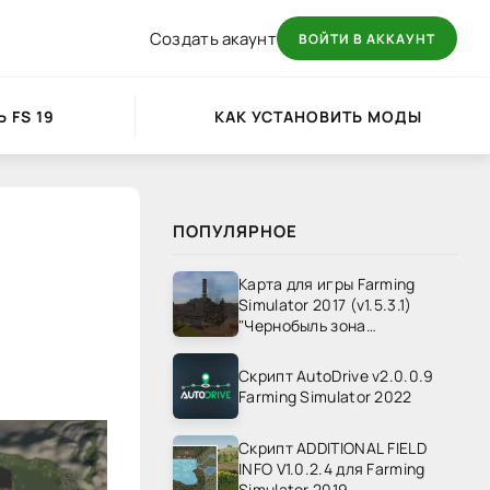
Создать акаунт
ВОЙТИ В АККАУНТ
 FS 19
КАК УСТАНОВИТЬ МОДЫ
ПОПУЛЯРНОЕ
Карта для игры Farming
Simulator 2017 (v1.5.3.1)
"Чернобыль зона
отчуждения" v1.4
Скрипт AutoDrive v2.0.0.9
Farming Simulator 2022
.
Скрипт ADDITIONAL FIELD
INFO V1.0.2.4 для Farming
Simulator 2019