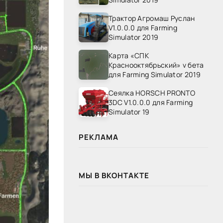
Трактор Агромаш Руслан
V1.0.0.0 для Farming
Simulator 2019
Карта «СПК
Краснооктябрьский» v бета
для Farming Simulator 2019
Сеялка HORSCH PRONTO
3DC V1.0.0.0 для Farming
Simulator 19
РЕКЛАМА
МЫ В ВКОНТАКТЕ