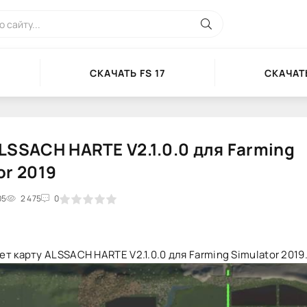
СКАЧАТЬ FS 17
СКАЧАТЬ
LSSACH HARTE V2.1.0.0 для Farming
or 2019
05
2
3
2 475
4
5
0
т карту ALSSACH HARTE V2.1.0.0 для Farming Simulator 2019