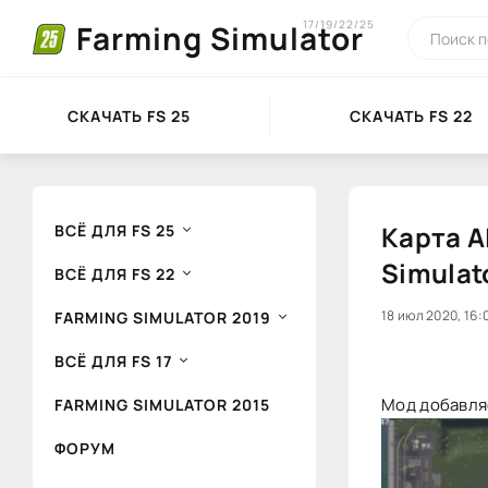
17/19/22/25
Farming Simulator
СКАЧАТЬ FS 25
СКАЧАТЬ FS 22
Карта A
ВСЁ ДЛЯ FS 25
Simulat
ВСЁ ДЛЯ FS 22
0
18 июл 2020, 16:
1
FARMING SIMULATOR 2019
ВСЁ ДЛЯ FS 17
Мод добавляе
FARMING SIMULATOR 2015
ФОРУМ