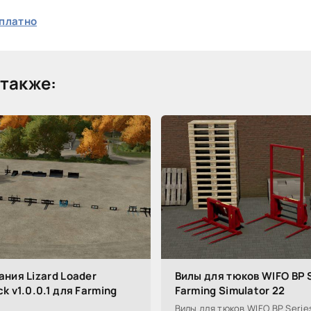
платно
также:
ния Lizard Loader
Вилы для тюков WIFO BP S
k v1.0.0.1 для Farming
Farming Simulator 22
Вилы для тюков WIFO BP Series