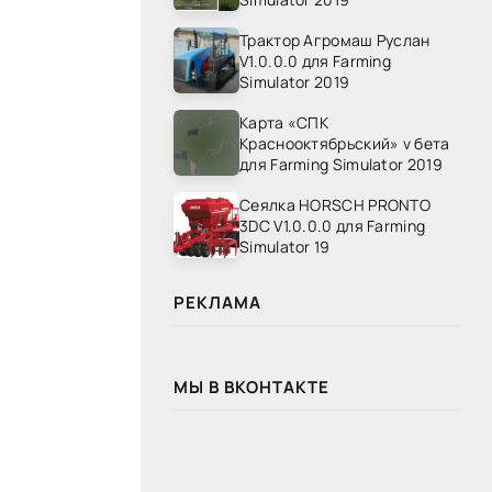
Трактор Агромаш Руслан
V1.0.0.0 для Farming
Simulator 2019
Карта «СПК
Краснооктябрьский» v бета
для Farming Simulator 2019
Сеялка HORSCH PRONTO
3DC V1.0.0.0 для Farming
Simulator 19
РЕКЛАМА
МЫ В ВКОНТАКТЕ