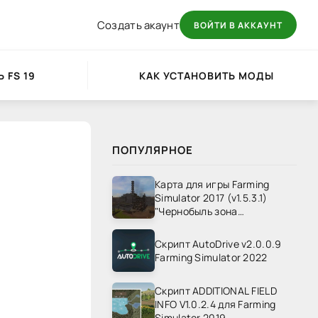
Создать акаунт
ВОЙТИ В АККАУНТ
 FS 19
КАК УСТАНОВИТЬ МОДЫ
ПОПУЛЯРНОЕ
Карта для игры Farming
Simulator 2017 (v1.5.3.1)
"Чернобыль зона
отчуждения" v1.4
Скрипт AutoDrive v2.0.0.9
Farming Simulator 2022
Скрипт ADDITIONAL FIELD
INFO V1.0.2.4 для Farming
Simulator 2019