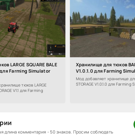
юков LARGE SQUARE BALE
Хранилище для тюков B
для Farming Simulator
V1.0.1.0 для Farming Simu
Мод добавляет хранилище дл
STORAGE V1.0.1.0 для Farming S
хранилище тюков LARGE
RAGE V1.1 для Farming
рии
 длина комментария - 50 знаков. Просим соблюдать