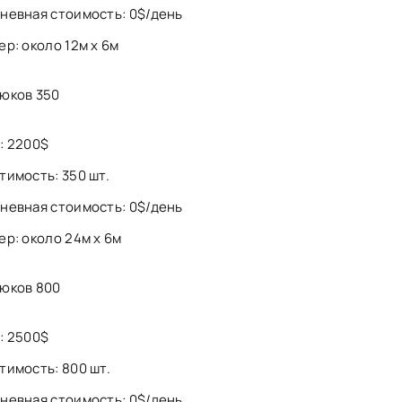
невная стоимость: 0$/день
ер: около 12м х 6м
юков 350
: 2200$
тимость: 350 шт.
невная стоимость: 0$/день
ер: около 24м х 6м
юков 800
: 2500$
тимость: 800 шт.
невная стоимость: 0$/день