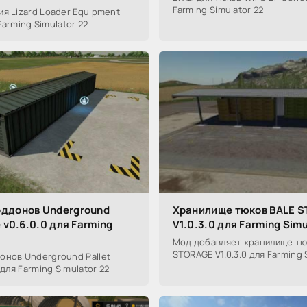
Farming Simulator 22
я Lizard Loader Equipment
 Farming Simulator 22
ддонов Underground
Хранилище тюков BALE 
e v0.6.0.0 для Farming
V1.0.3.0 для Farming Simu
Мод добавляет хранилище т
STORAGE V1.0.3.0 для Farming 
онов Underground Pallet
 для Farming Simulator 22