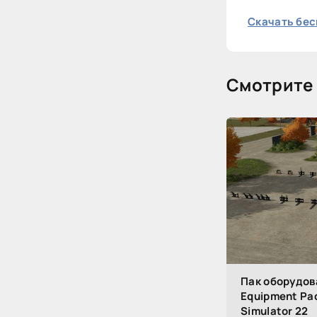
Скачать бес
Смотрите 
Пак оборудова
Equipment Pac
Simulator 22