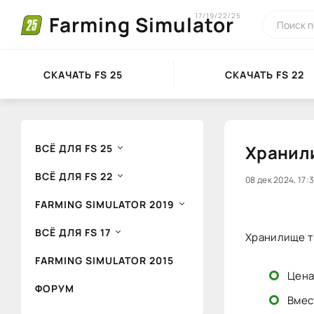
17/19/22/25
Farming Simulator
СКАЧАТЬ FS 25
СКАЧАТЬ FS 22
Хранили
ВСЁ ДЛЯ FS 25
ВСЁ ДЛЯ FS 22
0
08 дек 2024, 17:
1
2
FARMING SIMULATOR 2019
ВСЁ ДЛЯ FS 17
Хранилище т
FARMING SIMULATOR 2015
Цена
ФОРУМ
Вмес