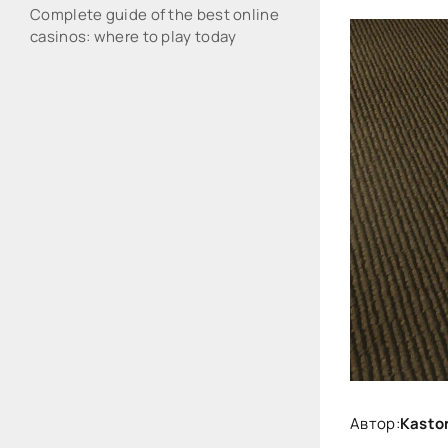
Complete guide of the best online
casinos: where to play today
Автор:
Kastor