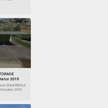
STORAGE
lator 2019
юков SQUAREBALE
Simulator 2019.