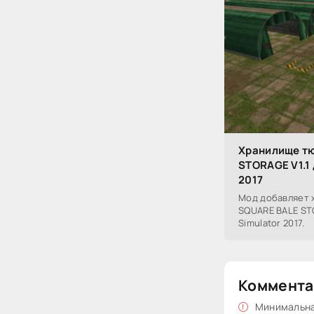
Хранилище т
STORAGE V1.1 
2017
Мод добавляет 
SQUARE BALE STO
Simulator 2017.
Коммента
Минимальная