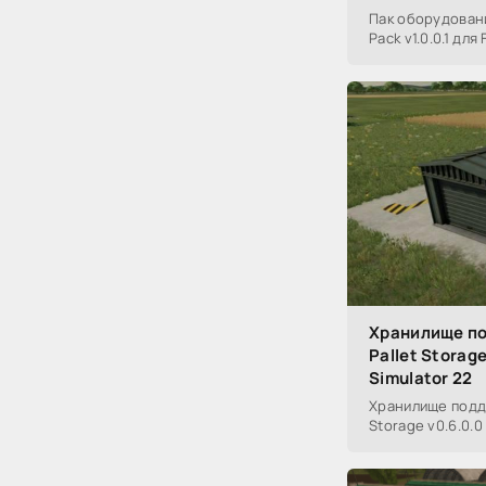
Пак оборудовани
Pack v1.0.0.1 для
Хранилище по
Pallet Storag
Simulator 22
Хранилище подд
Storage v0.6.0.0