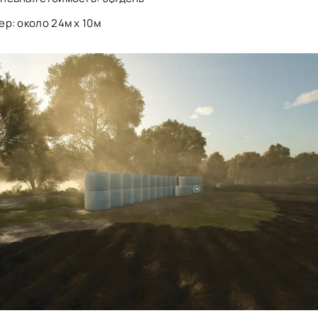
ер: около 24м х 10м