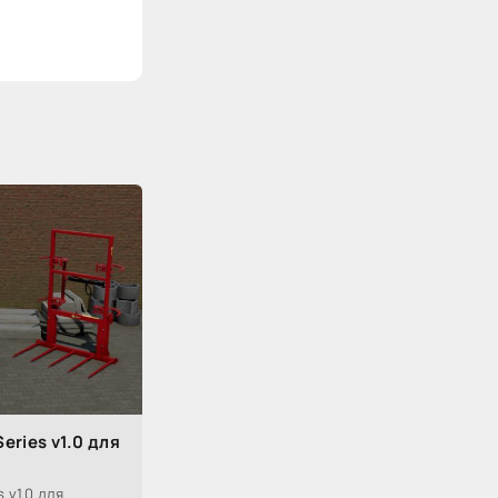
eries v1.0 для
 v1.0 для