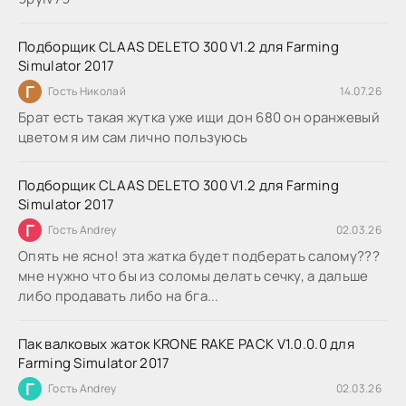
Подборщик CLAAS DELETO 300 V1.2 для Farming
Simulator 2017
Г
Гость Николай
14.07.26
Брат есть такая жутка уже ищи дон 680 он оранжевый
цветом я им сам лично пользуюсь
Подборщик CLAAS DELETO 300 V1.2 для Farming
Simulator 2017
Г
Гость Andrey
02.03.26
Опять не ясно! эта жатка будет подберать салому???
мне нужно что бы из соломы делать сечку, а дальше
либо продавать либо на бга...
Пак валковых жаток KRONE RAKE PACK V1.0.0.0 для
Farming Simulator 2017
Г
Гость Andrey
02.03.26