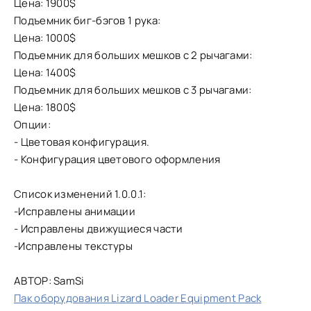
Цена: 1900$
Подъемник биг-бэгов 1 рука:
Цена: 1000$
Подъемник для больших мешков с 2 рычагами:
Цена: 1400$
Подъемник для больших мешков с 3 рычагами:
Цена: 1800$
Опции:
- Цветовая конфигурация.
- Конфигурация цветового оформления
Список изменений 1.0.0.1:
-Исправлены анимации
- Исправлены движущиеся части
-Исправлены текстуры
АВТОР: SamSi
Пак оборудования Lizard Loader Equipment Pack