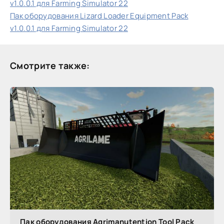
v1.0.0.1 для Farming Simulator 22
Пак оборудования Lizard Loader Equipment Pack
v1.0.0.1 для Farming Simulator 22
Смотрите также:
Пак оборудования Agrimanutention Tool Pack