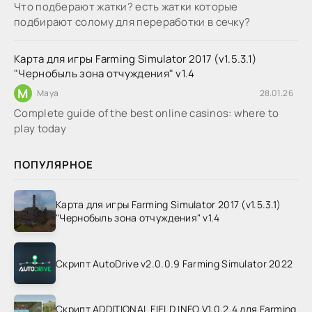
Что подберают жатки? есть жатки которые
подбирают солому для переработки в сечку?
Карта для игры Farming Simulator 2017 (v1.5.3.1)
"Чернобыль зона отчуждения" v1.4
M
Maya
28.01.26
Complete guide of the best online casinos: where to
play today
ПОПУЛЯРНОЕ
Карта для игры Farming Simulator 2017 (v1.5.3.1)
"Чернобыль зона отчуждения" v1.4
Скрипт AutoDrive v2.0.0.9 Farming Simulator 2022
Скрипт ADDITIONAL FIELD INFO V1.0.2.4 для Farming