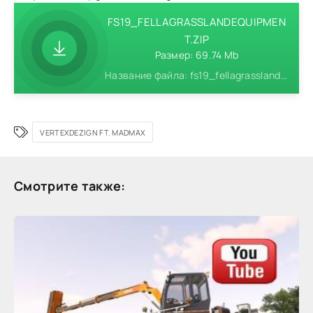
FS19_FELLAGRASSLANDEQUIPMEN
T.ZIP
Размер: 69.74 Mb
Название файла: fs19_fellagrasslandequipment.zip
VERTEXDEZIGN FT. MADMAX
Смотрите также: