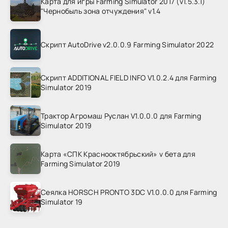
Карта для игры Farming Simulator 2017 (v1.5.3.1)
"Чернобыль зона отчуждения" v1.4
Скрипт AutoDrive v2.0.0.9 Farming Simulator 2022
Скрипт ADDITIONAL FIELD INFO V1.0.2.4 для Farming
Simulator 2019
Трактор Агромаш Руслан V1.0.0.0 для Farming
Simulator 2019
Карта «СПК Краснооктябрьский» v бета для
Farming Simulator 2019
Сеялка HORSCH PRONTO 3DC V1.0.0.0 для Farming
Simulator 19