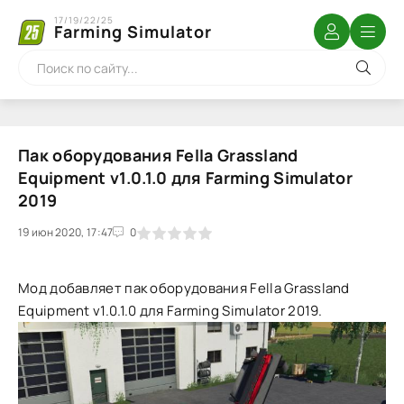
17/19/22/25
Farming Simulator
Пак оборудования Fella Grassland
Equipment v1.0.1.0 для Farming Simulator
2019
19 июн 2020, 17:47
1
2
3
4
5
0
Мод добавляет пак оборудования Fella Grassland
Equipment v1.0.1.0 для Farming Simulator 2019.