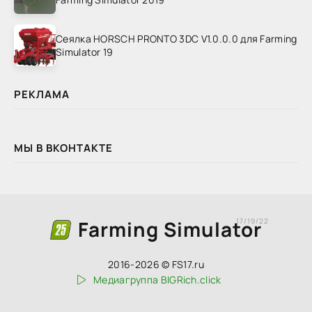
Сеялка HORSCH PRONTO 3DC V1.0.0.0 для Farming
Simulator 19
РЕКЛАМА
МЫ В ВКОНТАКТЕ
Farming Simulator
17/19/22
2016-2026 © FS17.ru
Медиагруппа BIGRich.click