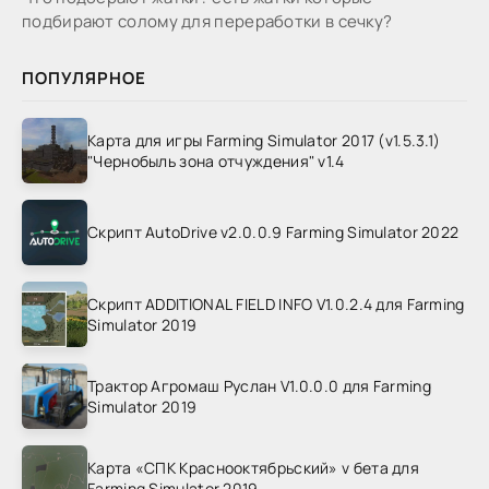
подбирают солому для переработки в сечку?
ПОПУЛЯРНОЕ
Карта для игры Farming Simulator 2017 (v1.5.3.1)
"Чернобыль зона отчуждения" v1.4
Скрипт AutoDrive v2.0.0.9 Farming Simulator 2022
Скрипт ADDITIONAL FIELD INFO V1.0.2.4 для Farming
Simulator 2019
Трактор Агромаш Руслан V1.0.0.0 для Farming
Simulator 2019
Карта «СПК Краснооктябрьский» v бета для
Farming Simulator 2019