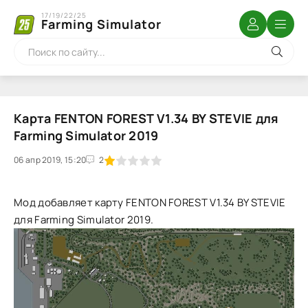
17/19/22/25
Farming Simulator
Карта FENTON FOREST V1.34 BY STEVIE для
Farming Simulator 2019
06 апр 2019, 15:20
1
2
3
4
5
2
Мод добавляет карту FENTON FOREST V1.34 BY STEVIE
для Farming Simulator 2019.