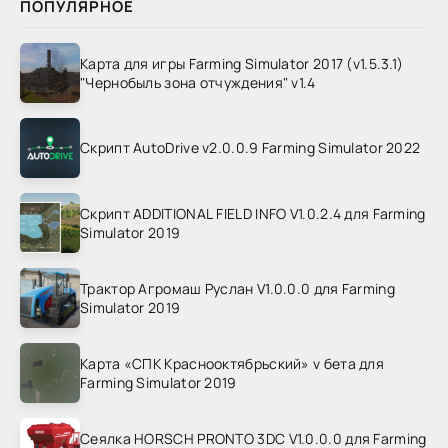
ПОПУЛЯРНОЕ
Карта для игры Farming Simulator 2017 (v1.5.3.1)
"Чернобыль зона отчуждения" v1.4
Скрипт AutoDrive v2.0.0.9 Farming Simulator 2022
Скрипт ADDITIONAL FIELD INFO V1.0.2.4 для Farming
Simulator 2019
Трактор Агромаш Руслан V1.0.0.0 для Farming
Simulator 2019
Карта «СПК Краснооктябрьский» v бета для
Farming Simulator 2019
Сеялка HORSCH PRONTO 3DC V1.0.0.0 для Farming