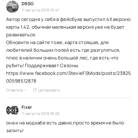
DRSG
11 августа 2019 16:47
Автор сегодня у себя в фейсбуке выпустил 4X версию
карты 1.42, обычная маленькая версия уже не будет
развиваться.
Обновите на сайте тоже, карта стоящая, для
любителей больших полей есть где разгуляться,
плюс в наличии очень большой лес, где есть что
рубить! Поддерживает Сезоны.
https://www.facebook.com/StevieFSMods/posts/23825
00598512878
Ответить
Цитировать
Fixer
11 августа 2019 18:26
она и на модхабе есть давно,просто время не было
залить!