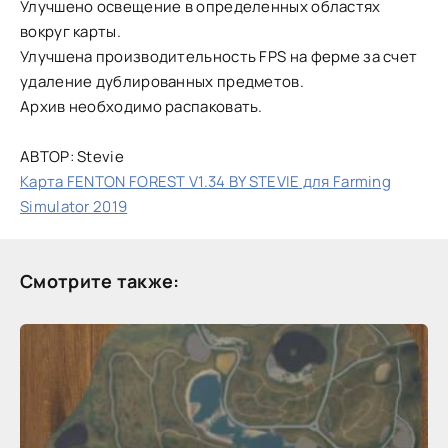
Улучшено освещение в определенных областях
вокруг карты.
Улучшена производительность FPS на ферме за счет
удаление дублированных предметов.
Архив необходимо распаковать.
АВТОР: Stevie
Карта FENTON FOREST V1.34 BY STEVIE для Farming
Simulator 2019
Смотрите также: