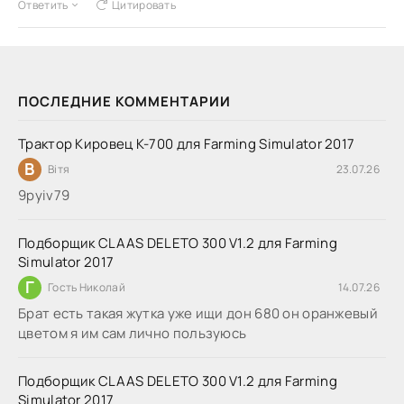
Ответить
Цитировать
ПОСЛЕДНИЕ КОММЕНТАРИИ
Трактор Кировец К-700 для Farming Simulator 2017
В
Вітя
23.07.26
9руіv79
Подборщик CLAAS DELETO 300 V1.2 для Farming
Simulator 2017
Г
Гость Николай
14.07.26
Брат есть такая жутка уже ищи дон 680 он оранжевый
цветом я им сам лично пользуюсь
Подборщик CLAAS DELETO 300 V1.2 для Farming
Simulator 2017