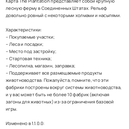
Карта The Plantation представляет собой крупную
лесную ферму в Соединенных Штатах. Рельеф
довольно ровный с некоторыми холмами и насыпями.
Характеристики:
– Покупаемые участки;
– Леса и посадки;
– Место под застройку;
– Стартовая техника;
– Лесопилка, магазин, заправка;
– Поддерживает все размещаемые продукты
животноводства. Пожалуйста, помните, что эти
фабрики построены вокруг системы животноводства,
и у вас может быть не более 10 фабрик (включая
загоны для животных) из-за ограничения базовой
игры.
Изменено в 1.1.0.0: