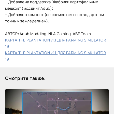
– Добавлена поддержка "Фабрики картофельных
мешков" (моддинг Adub);
– Добавлен компост (не совместим со стандартным
точным земледелием).
АВТОР: Adub Modding, NLA Gaming, ABP Team
КАРТА THE PLANTATION v1.1 ДЛЯ FARMING SIMULATOR
19
КАРТА THE PLANTATION v1.1 ДЛЯ FARMING SIMULATOR
19
Смотрите также: