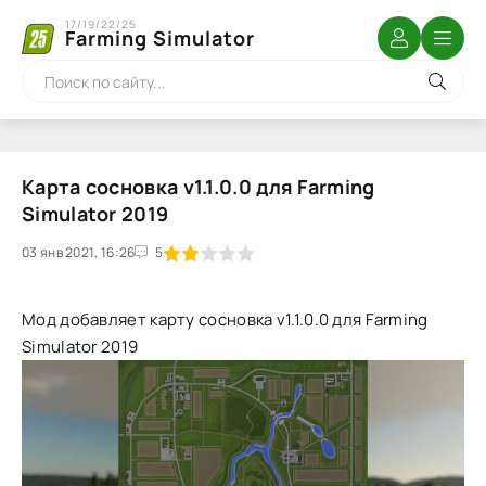
17/19/22/25
Farming Simulator
Карта сосновка v1.1.0.0 для Farming
Simulator 2019
03 янв 2021, 16:26
1
2
3
4
5
5
Мод добавляет карту сосновка v1.1.0.0 для Farming
Simulator 2019