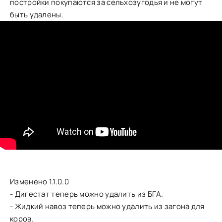
постройки покупаются за сельхозугодья и не могут
быть удалены.
Изменено 1.1.0.0
- Дигестат теперь можно удалить из БГА.
- Жидкий навоз теперь можно удалить из загона для
коров.