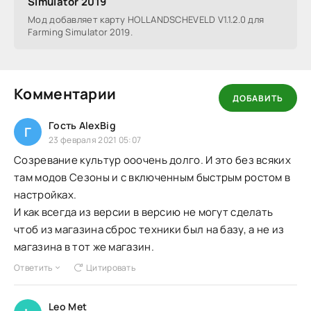
Simulator 2019
Мод добавляет карту HOLLANDSCHEVELD V1.1.2.0 для
Farming Simulator 2019.
Комментарии
ДОБАВИТЬ
Гость AlexBig
Г
23 февраля 2021 05:07
Созревание культур ооочень долго. И это без всяких
там модов Сезоны и с включенным быстрым ростом в
настройках.
И как всегда из версии в версию не могут сделать
чтоб из магазина сброс техники был на базу, а не из
магазина в тот же магазин.
Ответить
Цитировать
Leo Met