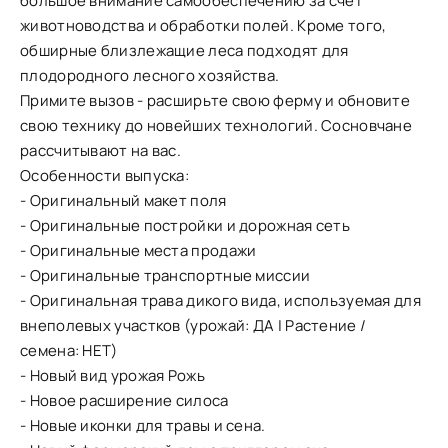
большое внимание самообеспечению за счет
животноводства и обработки полей. Кроме того,
обширные близлежащие леса подходят для
плодородного лесного хозяйства.
Примите вызов - расширьте свою ферму и обновите
свою технику до новейших технологий. Сосновчане
рассчитывают на вас.
Особенности выпуска:
- Оригинальный макет поля
- Оригинальные постройки и дорожная сеть
- Оригинальные места продажи
- Оригинальные транспортные миссии
- Оригинальная трава дикого вида, используемая для
внеполевых участков (урожай: ДА | Растение /
семена: НЕТ)
- Новый вид урожая Рожь
- Новое расширение силоса
- Новые иконки для травы и сена.