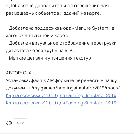
- Добавлено дополнительное освещение для
размещаемых объектов и зданий на карте.
- Добавлена поддержка мода «Manure System» в
загонах для свиней и коров.
- Добавлен визуальное отображение перегрузки
дигестата через трубу на БГА.
- Мелкие детали и улучшения текстур.
АВТОР: GtX
Установка: файл в ZIP формате перенести в папку
документы /my games/farmingsimulator2019/mods/
Карта сосновка v1.1.0.0 для Farming Simulator 2019
Карта сосновка v1.1.0.0 для Farming Simulator 2019
GTX