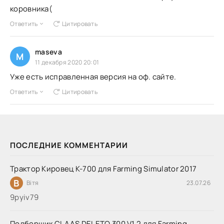
коровника(
Ответить
Цитировать
maseva
M
11 декабря 2020 20:01
Уже есть исправленная версия на оф. сайте.
Ответить
Цитировать
ПОСЛЕДНИЕ КОММЕНТАРИИ
Трактор Кировец К-700 для Farming Simulator 2017
В
Вітя
23.07.26
9руіv79
Подборщик CLAAS DELETO 300 V1.2 для Farming