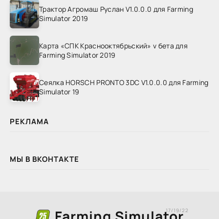
Трактор Агромаш Руслан V1.0.0.0 для Farming
Simulator 2019
Карта «СПК Краснооктябрьский» v бета для
Farming Simulator 2019
Сеялка HORSCH PRONTO 3DC V1.0.0.0 для Farming
Simulator 19
РЕКЛАМА
МЫ В ВКОНТАКТЕ
Farming Simulator
17/19/22