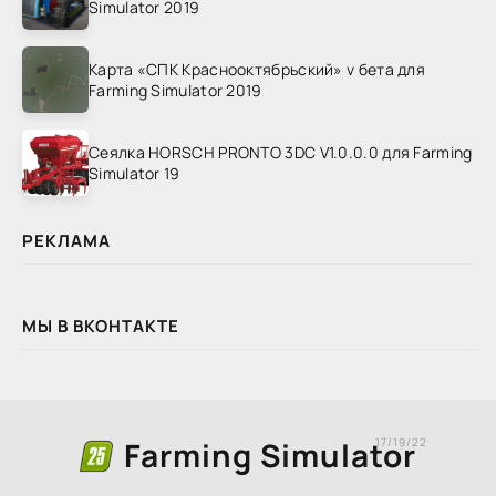
Simulator 2019
Карта «СПК Краснооктябрьский» v бета для
Farming Simulator 2019
Сеялка HORSCH PRONTO 3DC V1.0.0.0 для Farming
Simulator 19
РЕКЛАМА
МЫ В ВКОНТАКТЕ
Farming Simulator
17/19/22