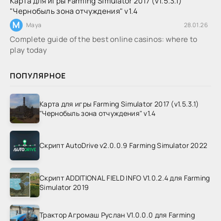
Карта для игры Farming Simulator 2017 (v1.5.3.1)
"Чернобыль зона отчуждения" v1.4
M
Maya
28.01.26
Complete guide of the best online casinos: where to
play today
ПОПУЛЯРНОЕ
Карта для игры Farming Simulator 2017 (v1.5.3.1)
"Чернобыль зона отчуждения" v1.4
Скрипт AutoDrive v2.0.0.9 Farming Simulator 2022
Скрипт ADDITIONAL FIELD INFO V1.0.2.4 для Farming
Simulator 2019
Трактор Агромаш Руслан V1.0.0.0 для Farming