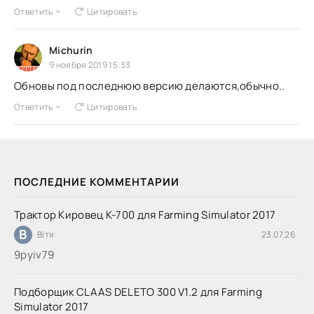
Ответить
Цитировать
Michurin
9 ноября 2019 15:33
Обновы под последнюю версию делаются,обычно..
Ответить
Цитировать
ПОСЛЕДНИЕ КОММЕНТАРИИ
Трактор Кировец К-700 для Farming Simulator 2017
В
Вітя
23.07.26
9руіv79
Подборщик CLAAS DELETO 300 V1.2 для Farming
Simulator 2017