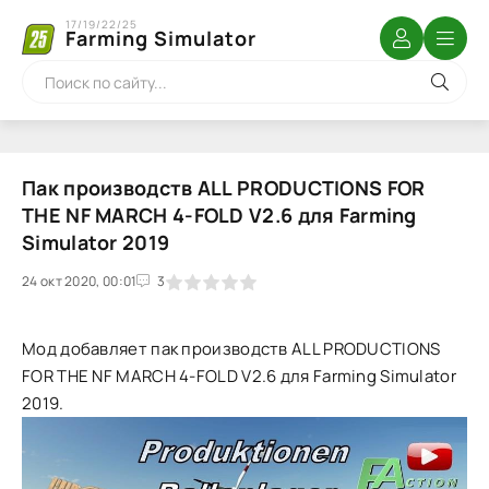
17/19/22/25
Farming Simulator
Пак производств ALL PRODUCTIONS FOR
THE NF MARCH 4-FOLD V2.6 для Farming
Simulator 2019
24 окт 2020, 00:01
1
2
3
4
5
3
Мод добавляет пак производств ALL PRODUCTIONS
FOR THE NF MARCH 4-FOLD V2.6 для Farming Simulator
2019.