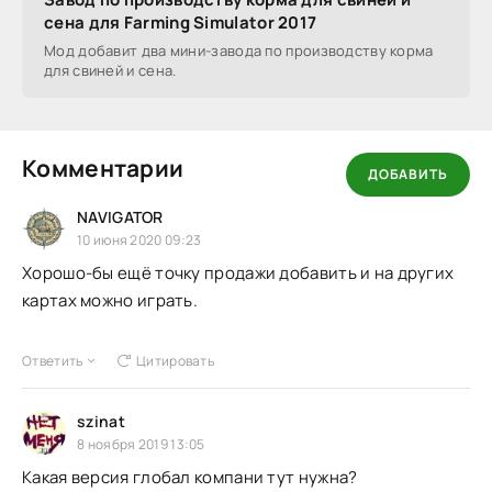
сена для Farming Simulator 2017
Мод добавит два мини-завода по производству корма
для свиней и сена.
Комментарии
ДОБАВИТЬ
NAVIGATOR
10 июня 2020 09:23
Хорошо-бы ещё точку продажи добавить и на других
картах можно играть.
Ответить
Цитировать
szinat
8 ноября 2019 13:05
Какая версия глобал компани тут нужна?