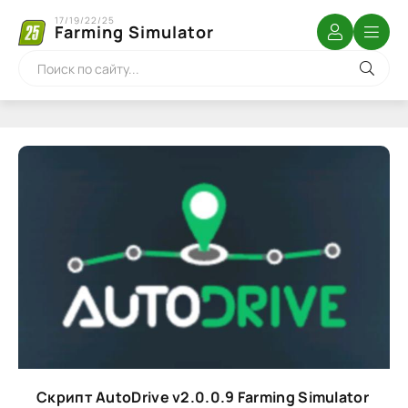
17/19/22/25
Farming Simulator
Скрипт AutoDrive v2.0.0.9 Farming Simulator