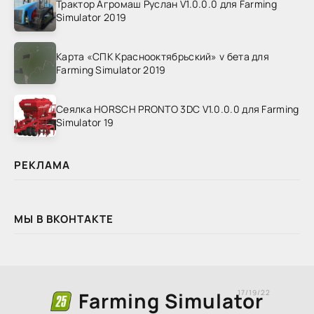
Трактор Агромаш Руслан V1.0.0.0 для Farming
Simulator 2019
Карта «СПК Краснооктябрьский» v бета для
Farming Simulator 2019
Сеялка HORSCH PRONTO 3DC V1.0.0.0 для Farming
Simulator 19
РЕКЛАМА
МЫ В ВКОНТАКТЕ
Farming Simulator
17/19/22