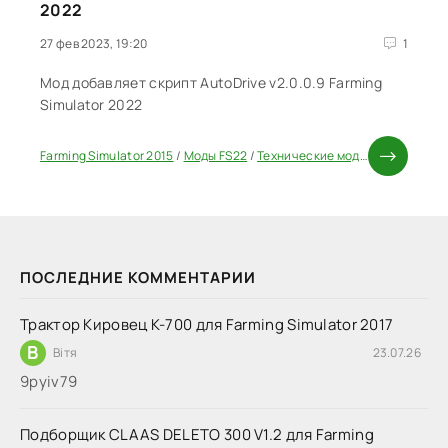
2022
27 фев 2023, 19:20
1
Мод добавляет скрипт AutoDrive v2.0.0.9 Farming
Simulator 2022
Farming Simulator 2015
/
Моды FS22
/
Технические моды FS22
ПОСЛЕДНИЕ КОММЕНТАРИИ
Трактор Кировец К-700 для Farming Simulator 2017
В
Вітя
23.07.26
9руіv79
Подборщик CLAAS DELETO 300 V1.2 для Farming