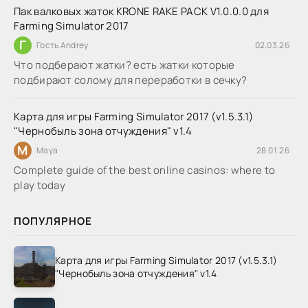
Пак валковых жаток KRONE RAKE PACK V1.0.0.0 для
Farming Simulator 2017
Г
Гость Andrey
02.03.26
Что подберают жатки? есть жатки которые
подбирают солому для переработки в сечку?
Карта для игры Farming Simulator 2017 (v1.5.3.1)
"Чернобыль зона отчуждения" v1.4
M
Maya
28.01.26
Complete guide of the best online casinos: where to
play today
ПОПУЛЯРНОЕ
Карта для игры Farming Simulator 2017 (v1.5.3.1)
"Чернобыль зона отчуждения" v1.4