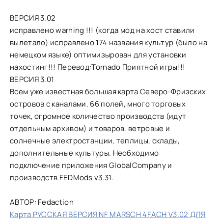
ВЕРСИЯ 3.02
исправлено warning !!! (когда мод на хост ставили
вылетало) исправлено 174 названия культур (было на
немецком языке) оптимизырован для установки
нахостинг!!! Перевод:Tornado Приятной игры!!!
ВЕРСИЯ 3.01
Всем уже известная большая карта Северо-Фризских
островов с каналами. 66 полей, много торговых
точек, огромное количество производств (идут
отдельным архивом) и товаров, ветровые и
солнечные электростанции, теплицы, склады,
дополнительные культуры. Необходимо
подключение приложения GlobalCompany и
производств FEDMods v3.31.
АВТОР: Fedaction
Карта РУССКАЯ ВЕРСИЯ NF MARSCH 4FACH V3.02 ДЛЯ