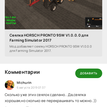
Сеялка HORSCH PRONTO 9SW V1.0.0.0 для
Farming Simulator 2017
Мод добавляет сеялку HORSCH PRONTO 9SW V1.0.0.0
для Farming Simulator 2017.
Комментарии
ДОБАВИТЬ
Michurin
6 августа 2019 07:37
Сколько уже этих сеялок сделано.. Да,сеялка
хорошая,но сколько ее перекрашивать то можно..))