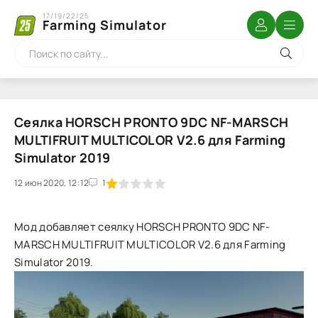
17/19/22/25
Farming Simulator
Сеялка HORSCH PRONTO 9DC NF-MARSCH
MULTIFRUIT MULTICOLOR V2.6 для Farming
Simulator 2019
12 июн 2020, 12:12
1
2
3
4
5
1
Мод добавляет сеялку HORSCH PRONTO 9DC NF-
MARSCH MULTIFRUIT MULTICOLOR V2.6 для Farming
Simulator 2019.