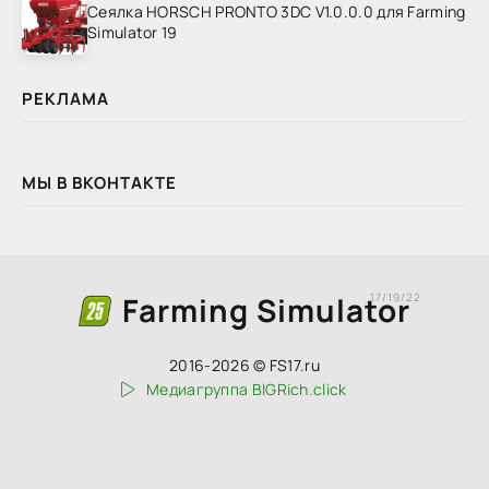
Сеялка HORSCH PRONTO 3DC V1.0.0.0 для Farming
Simulator 19
РЕКЛАМА
МЫ В ВКОНТАКТЕ
Farming Simulator
17/19/22
2016-2026 © FS17.ru
Медиагруппа BIGRich.click