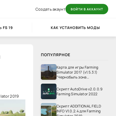
Создать акаунт
ВОЙТИ В АККАУНТ
 FS 19
КАК УСТАНОВИТЬ МОДЫ
я
ПОПУЛЯРНОЕ
Карта для игры Farming
Simulator 2017 (v1.5.3.1)
"Чернобыль зона
отчуждения" v1.4
Скрипт AutoDrive v2.0.0.9
Farming Simulator 2022
lator 2019
Скрипт ADDITIONAL FIELD
INFO V1.0.2.4 для Farming
Simulator 2019