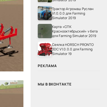
Трактор Агромаш Руслан
V1.0.0.0 для Farming
Simulator 2019
Карта «СПК
Краснооктябрьский» v бета
для Farming Simulator 2019
Сеялка HORSCH PRONTO
3DC V1.0.0.0 для Farming
Simulator 19
РЕКЛАМА
МЫ В ВКОНТАКТЕ