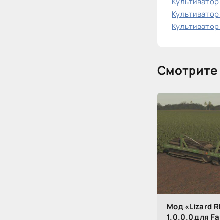
Культиватор L
Культиватор L
Культиватор L
Смотрите 
Мод «Lizard R
1.0.0.0 для F