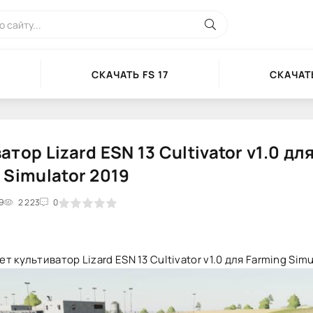
СКАЧАТЬ FS 17
СКАЧАТЬ
тор Lizard ESN 13 Cultivator v1.0 дл
 Simulator 2019
9
2
3
2 223
4
5
0
т культиватор Lizard ESN 13 Cultivator v1.0 для Farming Simu