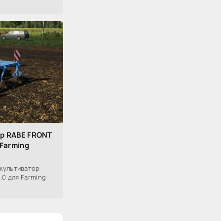
р RABE FRONT
 Farming
культиватор
.0 для Farming