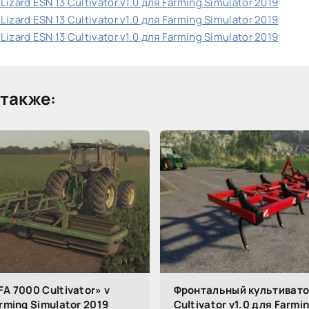
izard ESN 13 Cultivator v1.0 для Farming Simulator 2019
izard ESN 13 Cultivator v1.0 для Farming Simulator 2019
izard ESN 13 Cultivator v1.0 для Farming Simulator 2019
также:
FA 7000 Cultivator» v
Фронтальный культиватор
arming Simulator 2019
Cultivator v1.0 для Farmi