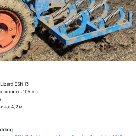
Lizard ESN 13
ощность: 105 л.с.
$
ина: 4,2 м.
dding