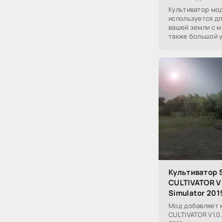
Культиватор мод
используется д
вашей земли с 
также большой 
Культиватор
CULTIVATOR V1
Simulator 201
Мод добавляет 
CULTIVATOR V1.0.