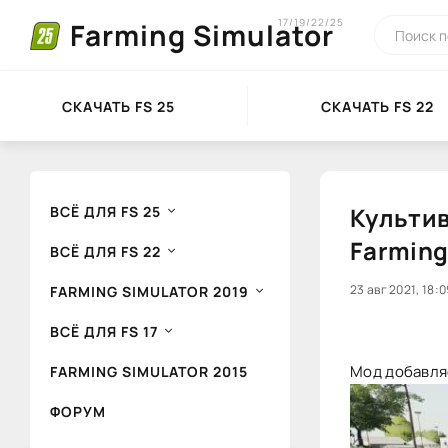
17/19/22/25
Farming Simulator
СКАЧАТЬ FS 25
СКАЧАТЬ FS 22
Культива
ВСЁ ДЛЯ FS 25
Farming
ВСЁ ДЛЯ FS 22
0
23 авг 2021, 18:0
1
FARMING SIMULATOR 2019
ВСЁ ДЛЯ FS 17
Мод добавляе
FARMING SIMULATOR 2015
ФОРУМ