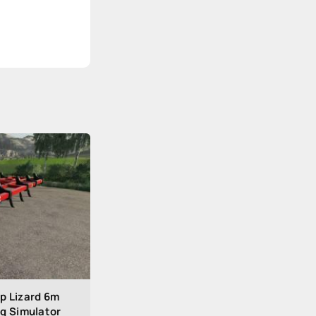
 Lizard 6m
ng Simulator