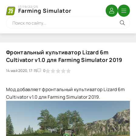
17/19/22/25
Farming Simulator
Фронтальный культиватор Lizard 6m
Cultivator v1.0 для Farming Simulator 2019
14 май 2020, 17:15
1
2
3
4
5
0
Мод добавляет фронтальный культиватор Lizard 6m
Cultivator v1.0 для Farming Simulator 2019.