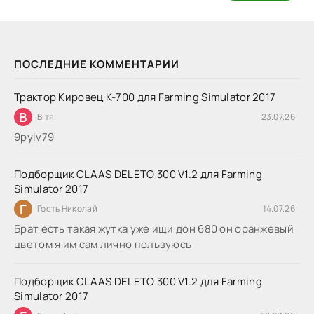
ПОСЛЕДНИЕ КОММЕНТАРИИ
Трактор Кировец К-700 для Farming Simulator 2017
В
Вітя
23.07.26
9руіv79
Подборщик CLAAS DELETO 300 V1.2 для Farming
Simulator 2017
Г
Гость Николай
14.07.26
Брат есть такая жутка уже ищи дон 680 он оранжевый
цветом я им сам лично пользуюсь
Подборщик CLAAS DELETO 300 V1.2 для Farming
Simulator 2017