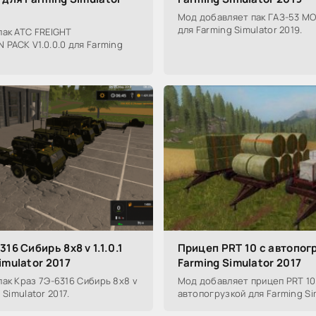
Мод добавляет пак ГАЗ-53 MO
для Farming Simulator 2019.
пак ATC FREIGHT
PACK V1.0.0.0 для Farming
16 Сибирь 8x8 v 1.1.0.1
Прицеп PRT 10 с автопог
imulator 2017
Farming Simulator 2017
ак Краз 7Э-6316 Сибирь 8x8 v
Мод добавляет прицеп PRT 10
g Simulator 2017.
автопогрузкой для Farming Sim