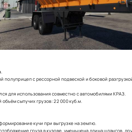
.
й полуприцеп с рессорной подвеской и боковой разгрузкой
лся для использования совместно с автомобилями КРАЗ.
объём сыпучих грузов: 22 000 куб.м.
формирование кучи при выгрузке на землю.
отображение груза в кузове, уменьшена длина шлангов, др