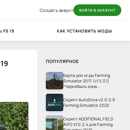
Создать акаунт
ВОЙТИ В АККАУНТ
 FS 19
КАК УСТАНОВИТЬ МОДЫ
019
ПОПУЛЯРНОЕ
Карта для игры Farming
Simulator 2017 (v1.5.3.1)
"Чернобыль зона
отчуждения" v1.4
Скрипт AutoDrive v2.0.0.9
Farming Simulator 2022
Скрипт ADDITIONAL FIELD
INFO V1.0.2.4 для Farming
Simulator 2019