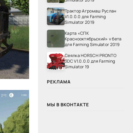
Трактор Агромаш Руслан
V1.0.0.0 для Farming
Simulator 2019
Карта «СПК
Краснооктябрьский» v бета
для Farming Simulator 2019
Сеялка HORSCH PRONTO
3DC V1.0.0.0 для Farming
Simulator 19
РЕКЛАМА
МЫ В ВКОНТАКТЕ