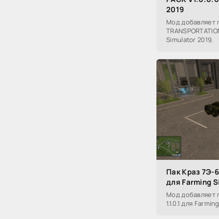
2019
Мод добавляет 
TRANSPORTATION 
Simulator 2019.
Пак Краз 7Э-63
для Farming S
Мод добавляет п
1.1.0.1 для Farmin