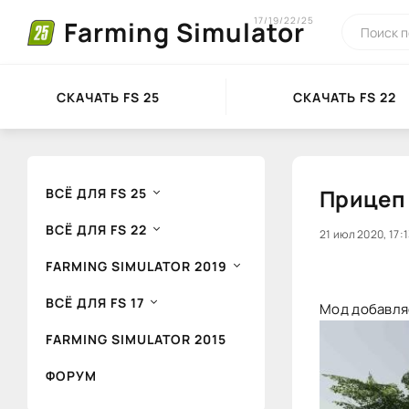
17/19/22/25
Farming Simulator
СКАЧАТЬ FS 25
СКАЧАТЬ FS 22
Прицеп 
ВСЁ ДЛЯ FS 25
ВСЁ ДЛЯ FS 22
20
21 июл 2020, 17:
1
FARMING SIMULATOR 2019
ВСЁ ДЛЯ FS 17
Мод добавляе
FARMING SIMULATOR 2015
ФОРУМ