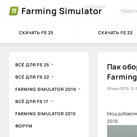
17/19/22/25
Farming Simulator
СКАЧАТЬ FS 25
СКАЧАТЬ FS 22
Пак обо
ВСЁ ДЛЯ FS 25
Farming
ВСЁ ДЛЯ FS 22
0
09 июл 2019, 12:
1
FARMING SIMULATOR 2019
ВСЁ ДЛЯ FS 17
Мод добавляе
FARMING SIMULATOR 2015
2019.
ФОРУМ