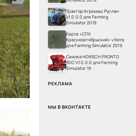
Трактор Агромаш Руслан
V1.0.0.0 для Farming
Simulator 2019
Карта «СПК
Краснооктябрьский» v бета
для Farming Simulator 2019
Сеялка HORSCH PRONTO
3DC V1.0.0.0 для Farming
Simulator 19
РЕКЛАМА
МЫ В ВКОНТАКТЕ