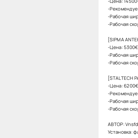
-Цена: 14500
-Рекомендуем
-Рабочая ши
-Рабочая ско
[SIPMA ANTE
-Цена: 5300
-Рабочая ши
-Рабочая ско
[STALTECH P
-Цена: 6200
-Рекомендуем
-Рабочая ши
-Рабочая ско
АВТОР: Vnsf
Установка: ф