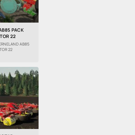
AB85 PACK
ATOR 22
VERNELAND AB85
TOR 22