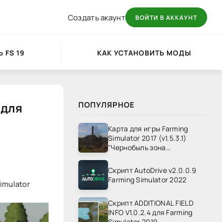
Создать акаунт
ВОЙТИ В АККАУНТ
 FS 19
КАК УСТАНОВИТЬ МОДЫ
 для
ПОПУЛЯРНОЕ
Карта для игры Farming
Simulator 2017 (v1.5.3.1)
"Чернобыль зона
отчуждения" v1.4
Скрипт AutoDrive v2.0.0.9
Farming Simulator 2022
imulator
Скрипт ADDITIONAL FIELD
INFO V1.0.2.4 для Farming
Simulator 2019