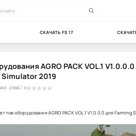
СКАЧАТЬ FS 17
СКАЧАТЬ
рудования AGRO PACK VOL.1 V1.0.0.0
 Simulator 2019
56
2
3
2 366
4
5
0
т пак оборудования AGRO PACK VOL.1 V1.0.0.0 для Farming S