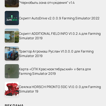
"Чернобыль зона отчуждения" v1.4
Скрипт AutoDrive v2.0.0.9 Farming Simulator 2022
Скрипт ADDITIONAL FIELD INFO V1.0.2.4 для Farming
Simulator 2019
Трактор Агромаш Руслан V1.0.0.0 для Farming
Simulator 2019
Карта «СПК Краснооктябрьский» v бета для
Farming Simulator 2019
Сеялка HORSCH PRONTO 3DC V1.0.0.0 для Farming
Simulator 19
РЕКЛАМА