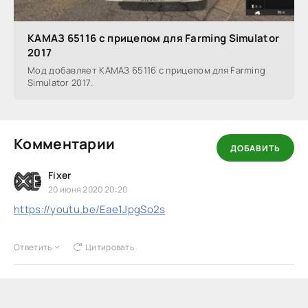
КАМАЗ 65116 с прицепом для Farming Simulator
2017
Мод добавляет КАМАЗ 65116 с прицепом для Farming
Simulator 2017.
Комментарии
ДОБАВИТЬ
Fixer
20 июня 2020 20:20
https://youtu.be/Eae1JpgSo2s
Ответить
Цитировать