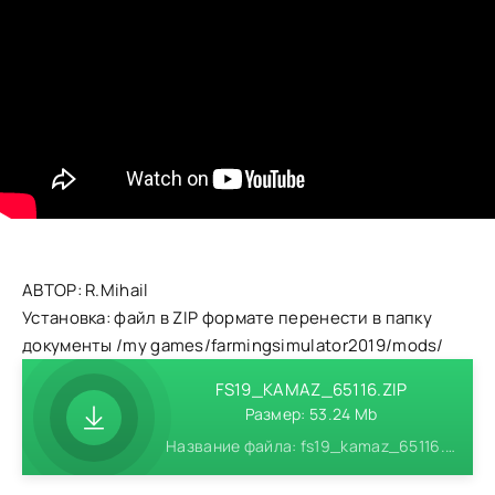
АВТОР: R.Mihail
Установка: файл в ZIP формате перенести в папку
документы /my games/farmingsimulator2019/mods/
FS19_KAMAZ_65116.ZIP
Размер: 53.24 Mb
Название файла: fs19_kamaz_65116.zip