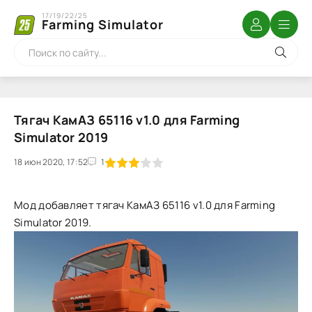
17/19/22/25
Farming Simulator
Тягач КамАЗ 65116 v1.0 для Farming
Simulator 2019
18 июн 2020, 17:52
1
2
3
4
5
1
Мод добавляет тягач КамАЗ 65116 v1.0 для Farming
Simulator 2019.