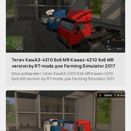
Тягач КамАЗ-4310 6х6 MR Камаз-4310 6х6 MR
version by RT-mods для Farming Simulator 2017
Мод добавляет тягач КамАЗ-4310 6х6 MR Камаз-4310
6х6 MR version by RT-mods для Farming Simulator 2017.