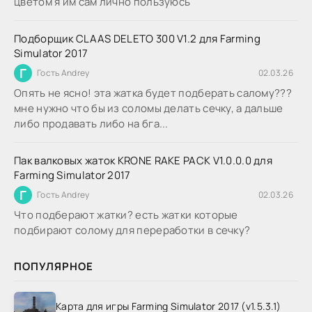
цветом я им сам лично пользуюсь
Подборщик CLAAS DELETO 300 V1.2 для Farming
Simulator 2017
Г
Гость Andrey
02.03.26
Опять не ясно! эта жатка будет подберать салому???
мне нужно что бы из соломы делать сечку, а дальше
либо продавать либо на бга...
Пак валковых жаток KRONE RAKE PACK V1.0.0.0 для
Farming Simulator 2017
Г
Гость Andrey
02.03.26
Что подберают жатки? есть жатки которые
подбирают солому для переработки в сечку?
ПОПУЛЯРНОЕ
Карта для игры Farming Simulator 2017 (v1.5.3.1)