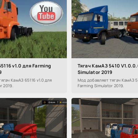
5116 v1.0 для Farming
Тягач КамАЗ 5410 V1.0.0.
9
Simulator 2019
ягач КамАЗ 65116 v1.0 для
Мод добавляет тягач КамАЗ 54
r 2019.
Farming Simulator 2019.