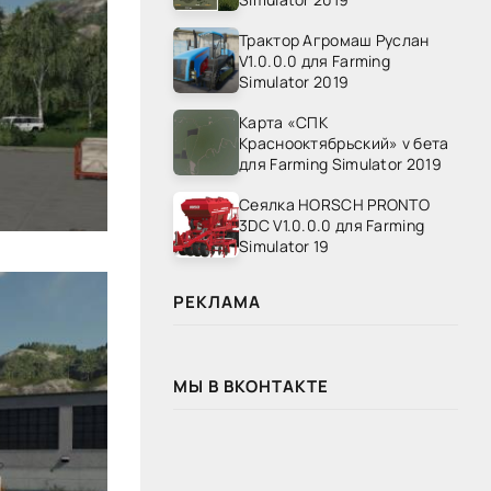
Трактор Агромаш Руслан
V1.0.0.0 для Farming
Simulator 2019
Карта «СПК
Краснооктябрьский» v бета
для Farming Simulator 2019
Сеялка HORSCH PRONTO
3DC V1.0.0.0 для Farming
Simulator 19
РЕКЛАМА
МЫ В ВКОНТАКТЕ