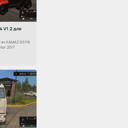
4 V1.2 для
гач KAMAZ 65116
tor 2017