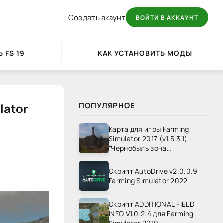
Создать акаунт
ВОЙТИ В АККАУНТ
 FS 19
КАК УСТАНОВИТЬ МОДЫ
lator
ПОПУЛЯРНОЕ
Карта для игры Farming
Simulator 2017 (v1.5.3.1)
"Чернобыль зона
отчуждения" v1.4
Скрипт AutoDrive v2.0.0.9
Farming Simulator 2022
Скрипт ADDITIONAL FIELD
INFO V1.0.2.4 для Farming
Simulator 2019