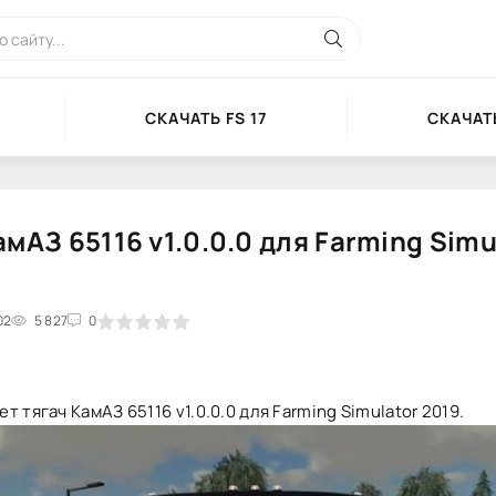
СКАЧАТЬ FS 17
СКАЧАТЬ
амАЗ 65116 v1.0.0.0 для Farming Simu
02
2
3
5 827
4
5
0
т тягач КамАЗ 65116 v1.0.0.0 для Farming Simulator 2019.