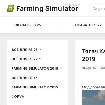
17/19/22/25
Farming Simulator
СКАЧАТЬ FS 25
СКАЧАТЬ FS 22
Тягач К
ВСЁ ДЛЯ FS 25
2019
ВСЁ ДЛЯ FS 22
0
18 мар 2020, 00:
1
FARMING SIMULATOR 2019
ВСЁ ДЛЯ FS 17
Мод добавляе
FARMING SIMULATOR 2015
ФОРУМ