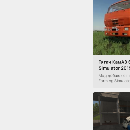
Тягач КамАЗ 6
Simulator 201
Мод добавляет т
Farming Simulato