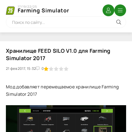
17/19/22/25
Farming Simulator
Хранилище FEED SILO V1.0 для Farming
Simulator 2017
21 фев 2017, 15:32
1
2
3
4
5
0
Мод добавляет перемещаемое хранилище Farming
Simulator 2017