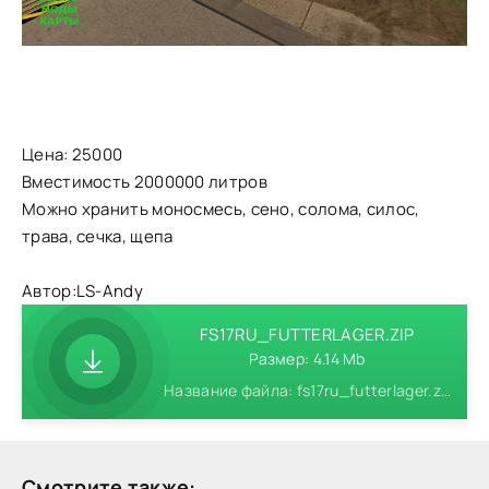
Цена: 25000
Вместимость 2000000 литров
Можно хранить моносмесь, сено, солома, силос,
трава, сечка, щепа
Автор:LS-Andy
FS17RU_FUTTERLAGER.ZIP
Размер: 4.14 Mb
Название файла: fs17ru_futterlager.zip
Смотрите также: