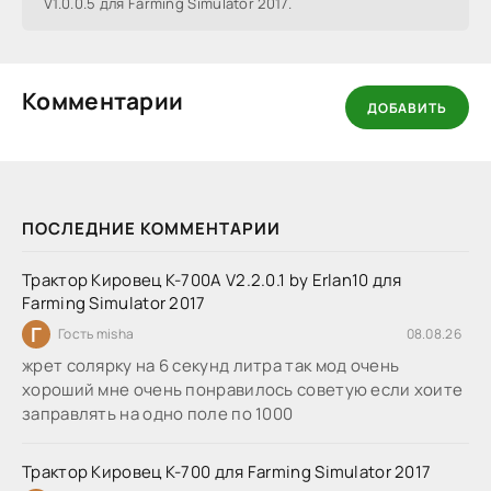
V1.0.0.5 для Farming Simulator 2017.
Комментарии
ДОБАВИТЬ
ПОСЛЕДНИЕ КОММЕНТАРИИ
Трактор Кировец К-700А V2.2.0.1 by Erlan10 для
Farming Simulator 2017
Г
Гость misha
08.08.26
жрет солярку на 6 секунд литра так мод очень
хороший мне очень понравилось советую если хоите
заправлять на одно поле по 1000
Трактор Кировец К-700 для Farming Simulator 2017