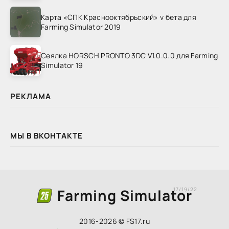
Карта «СПК Краснооктябрьский» v бета для
Farming Simulator 2019
Сеялка HORSCH PRONTO 3DC V1.0.0.0 для Farming
Simulator 19
РЕКЛАМА
МЫ В ВКОНТАКТЕ
Farming Simulator
17/19/22
2016-2026 © FS17.ru