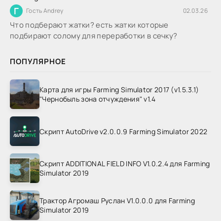
Г
Гость Andrey
02.03.26
Что подберают жатки? есть жатки которые
подбирают солому для переработки в сечку?
ПОПУЛЯРНОЕ
Карта для игры Farming Simulator 2017 (v1.5.3.1)
"Чернобыль зона отчуждения" v1.4
Скрипт AutoDrive v2.0.0.9 Farming Simulator 2022
Скрипт ADDITIONAL FIELD INFO V1.0.2.4 для Farming
Simulator 2019
Трактор Агромаш Руслан V1.0.0.0 для Farming
Simulator 2019