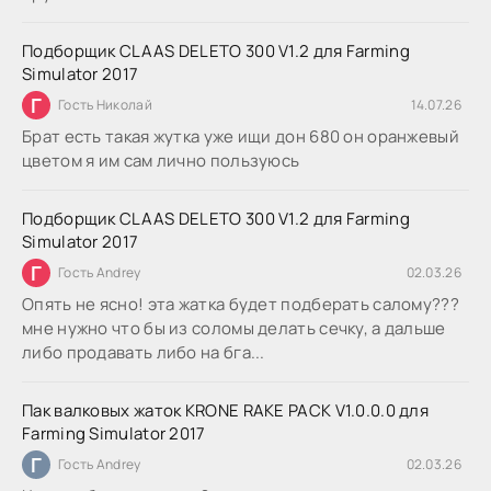
Подборщик CLAAS DELETO 300 V1.2 для Farming
Simulator 2017
Г
Гость Николай
14.07.26
Брат есть такая жутка уже ищи дон 680 он оранжевый
цветом я им сам лично пользуюсь
Подборщик CLAAS DELETO 300 V1.2 для Farming
Simulator 2017
Г
Гость Andrey
02.03.26
Опять не ясно! эта жатка будет подберать салому???
мне нужно что бы из соломы делать сечку, а дальше
либо продавать либо на бга...
Пак валковых жаток KRONE RAKE PACK V1.0.0.0 для
Farming Simulator 2017
Г
Гость Andrey
02.03.26