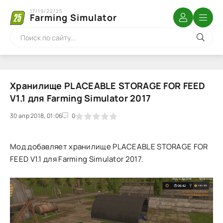
17/19/22/25
Farming Simulator
Хранилище PLACEABLE STORAGE FOR FEED
V1.1 для Farming Simulator 2017
30 апр 2018, 01:06
1
2
3
4
5
0
Мод добавляет хранилище PLACEABLE STORAGE FOR
FEED V1.1 для Farming Simulator 2017.