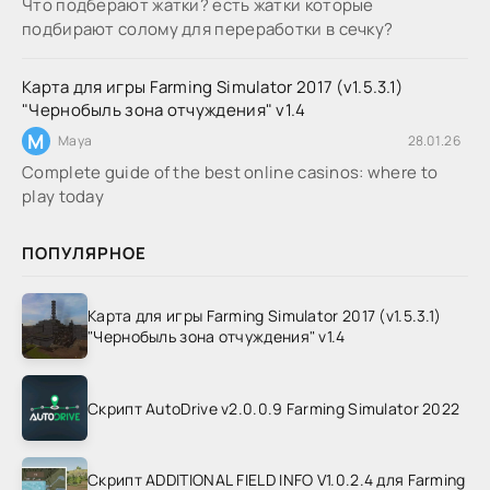
Что подберают жатки? есть жатки которые
подбирают солому для переработки в сечку?
Карта для игры Farming Simulator 2017 (v1.5.3.1)
"Чернобыль зона отчуждения" v1.4
M
Maya
28.01.26
Complete guide of the best online casinos: where to
play today
ПОПУЛЯРНОЕ
Карта для игры Farming Simulator 2017 (v1.5.3.1)
"Чернобыль зона отчуждения" v1.4
Скрипт AutoDrive v2.0.0.9 Farming Simulator 2022
Скрипт ADDITIONAL FIELD INFO V1.0.2.4 для Farming