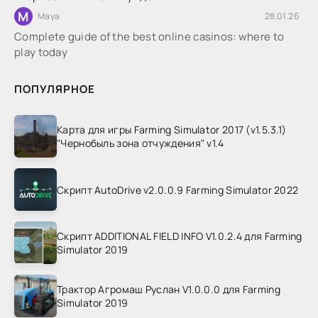
M
Maya
28.01.26
Complete guide of the best online casinos: where to
play today
ПОПУЛЯРНОЕ
Карта для игры Farming Simulator 2017 (v1.5.3.1)
"Чернобыль зона отчуждения" v1.4
Скрипт AutoDrive v2.0.0.9 Farming Simulator 2022
Скрипт ADDITIONAL FIELD INFO V1.0.2.4 для Farming
Simulator 2019
Трактор Агромаш Руслан V1.0.0.0 для Farming
Simulator 2019