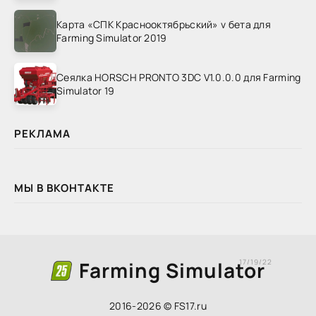
Карта «СПК Краснооктябрьский» v бета для
Farming Simulator 2019
Сеялка HORSCH PRONTO 3DC V1.0.0.0 для Farming
Simulator 19
РЕКЛАМА
МЫ В ВКОНТАКТЕ
Farming Simulator
17/19/22
2016-2026 © FS17.ru