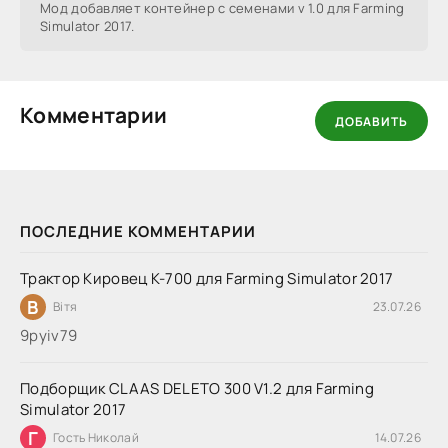
Мод добавляет контейнер с семенами v 1.0 для Farming
Simulator 2017.
Комментарии
ДОБАВИТЬ
ПОСЛЕДНИЕ КОММЕНТАРИИ
Трактор Кировец К-700 для Farming Simulator 2017
В
Вітя
23.07.26
9руіv79
Подборщик CLAAS DELETO 300 V1.2 для Farming
Simulator 2017
Г
Гость Николай
14.07.26