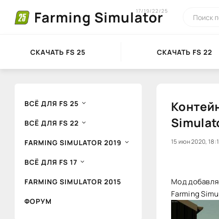
17/19/22/25
Farming Simulator
СКАЧАТЬ FS 25
СКАЧАТЬ FS 22
Контейн
ВСЁ ДЛЯ FS 25
Simulat
ВСЁ ДЛЯ FS 22
60
15 июн 2020, 18:
1
FARMING SIMULATOR 2019
ВСЁ ДЛЯ FS 17
Мод добавляе
FARMING SIMULATOR 2015
Farming Simul
ФОРУМ