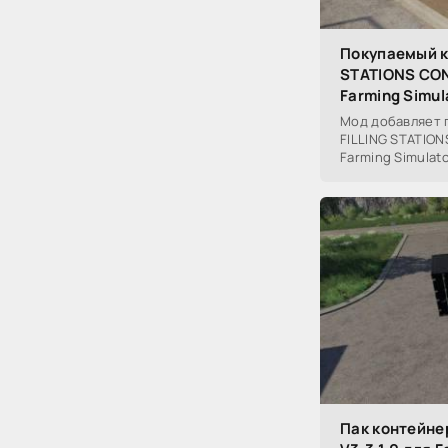
Покупаемый к
STATIONS CON
Farming Simul
Мод добавляет 
FILLING STATIONS
Farming Simulato
Пак контейне