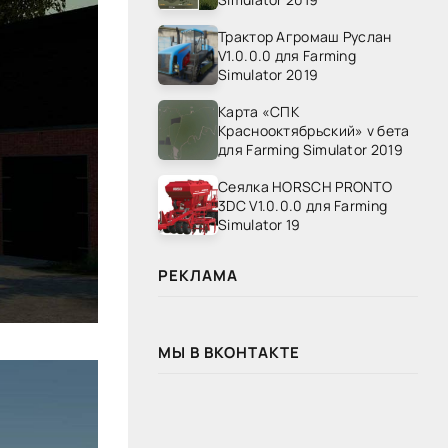
Трактор Агромаш Руслан
V1.0.0.0 для Farming
Simulator 2019
Карта «СПК
Краснооктябрьский» v бета
для Farming Simulator 2019
Сеялка HORSCH PRONTO
3DC V1.0.0.0 для Farming
Simulator 19
РЕКЛАМА
МЫ В ВКОНТАКТЕ