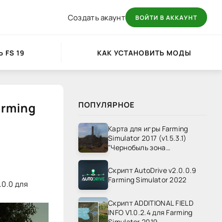
Создать акаунт
ВОЙТИ В АККАУНТ
 FS 19
КАК УСТАНОВИТЬ МОДЫ
arming
ПОПУЛЯРНОЕ
Карта для игры Farming
Simulator 2017 (v1.5.3.1)
"Чернобыль зона
отчуждения" v1.4
Скрипт AutoDrive v2.0.0.9
Farming Simulator 2022
.0.0 для
Скрипт ADDITIONAL FIELD
INFO V1.0.2.4 для Farming
Simulator 2019