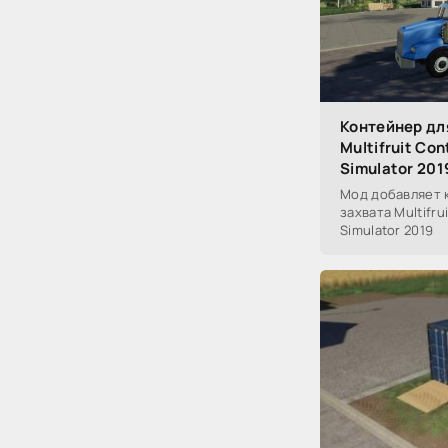
Контейнер дл
Multifruit Con
Simulator 201
Мод добавляет 
захвата Multifru
Simulator 2019