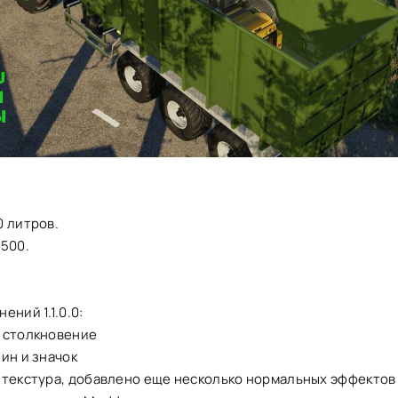
0 литров.
3500.
.
ений 1.1.0.0:
 столкновение
ин и значок
 текстура, добавлено еще несколько нормальных эффектов