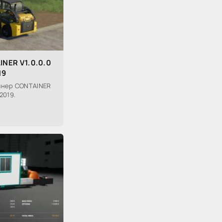
INER V1.0.0.0
19
йнер CONTAINER
2019.