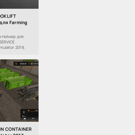
OKLIFT
для Farming
нтейнер для
SERVICE
mulator 2019.
IN CONTAINER