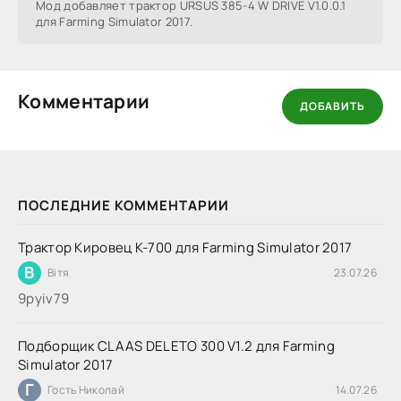
Мод добавляет трактор URSUS 385-4 W DRIVE V1.0.0.1
для Farming Simulator 2017.
Комментарии
ДОБАВИТЬ
ПОСЛЕДНИЕ КОММЕНТАРИИ
Трактор Кировец К-700 для Farming Simulator 2017
В
Вітя
23.07.26
9руіv79
Подборщик CLAAS DELETO 300 V1.2 для Farming
Simulator 2017
Г
Гость Николай
14.07.26