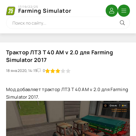
17/19/22/25
Farming Simulator
Трактор ЛТЗ Т 40 АМ v 2.0 для Farming
Simulator 2017
18 янв 2020, 14:19
1
2
3
4
5
0
Мод добавляет трактор ЛТЗ Т 40 АМ v 2.0 для Farming
Simulator 2017.