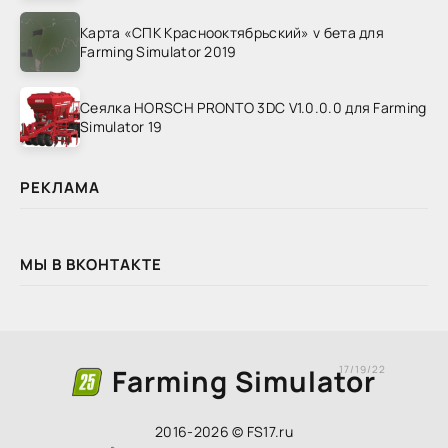
Карта «СПК Краснооктябрьский» v бета для
Farming Simulator 2019
Сеялка HORSCH PRONTO 3DC V1.0.0.0 для Farming
Simulator 19
РЕКЛАМА
МЫ В ВКОНТАКТЕ
Farming Simulator
17/19/22
2016-2026 © FS17.ru