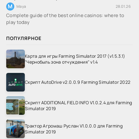
M
Maya
28.01.26
Complete guide of the best online casinos: where to
play today
ПОПУЛЯРНОЕ
Карта для игры Farming Simulator 2017 (v1.5.3.1)
"Чернобыль зона отчуждения" v1.4
Скрипт AutoDrive v2.0.0.9 Farming Simulator 2022
Скрипт ADDITIONAL FIELD INFO V1.0.2.4 для Farming
Simulator 2019
Трактор Агромаш Руслан V1.0.0.0 для Farming
Simulator 2019