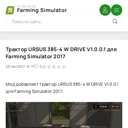
17/19/22/25
Farming Simulator
Трактор URSUS 385-4 W DRIVE V1.0.0.1 для
Farming Simulator 2017
23 сен 2017, 12:17
1
2
3
4
5
0
Мод добавляет трактор URSUS 385-4 W DRIVE V1.0.0.1
для Farming Simulator 2017.