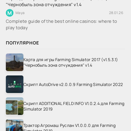
"Чернобыль зона отчуждения" v1.4
M
Maya
28.01.26
Complete guide of the best online casinos: where to
play today
ПОПУЛЯРНОЕ
Карта для игры Farming Simulator 2017 (v1.5.3.1)
"Чернобыль зона отчуждения" v1.4
Скрипт AutoDrive v2.0.0.9 Farming Simulator 2022
Скрипт ADDITIONAL FIELD INFO V1.0.2.4 для Farming
Simulator 2019
Трактор Агромаш Руслан V1.0.0.0 для Farming
Simulator 2019