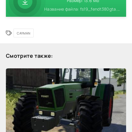
Размер: 13.6 Mb
Название файла: fs19_fendt380gta.zip
CAYMAN
Смотрите также: