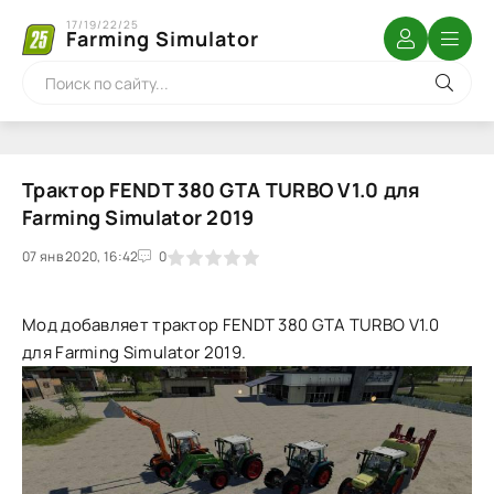
17/19/22/25
Farming Simulator
Трактор FENDT 380 GTA TURBO V1.0 для
Farming Simulator 2019
07 янв 2020, 16:42
1
2
3
4
5
0
Мод добавляет трактор FENDT 380 GTA TURBO V1.0
для Farming Simulator 2019.