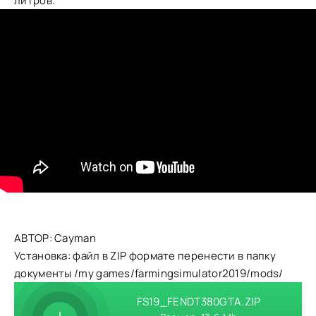
литров.
АВТОР: Cayman
Установка: файл в ZIP формате перенести в папку
документы /my games/farmingsimulator2019/mods/
FS19_FENDT380GTA.ZIP