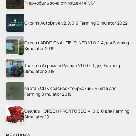
"Чернобыль зона отчуждения" v1.4
Скрипт AutoDrive v2.0.0.9 Farming Simulator 2022
Скрипт ADDITIONAL FIELD INFO V1.0.2.4 для Farming
Simulator 2019
Трактор Агромаш Руслан V1.0.0.0 для Farming
Simulator 2019
Карта «СПК Краснооктябрьский» v бета для
Farming Simulator 2019
Сеялка HORSCH PRONTO 3DC V1.0.0.0 для Farming
Simulator 19
РЕКЛАМА