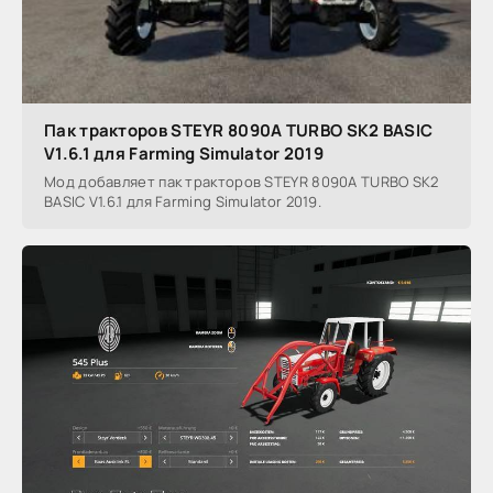
Пак тракторов STEYR 8090A TURBO SK2 BASIC
V1.6.1 для Farming Simulator 2019
Мод добавляет пак тракторов STEYR 8090A TURBO SK2
BASIC V1.6.1 для Farming Simulator 2019.