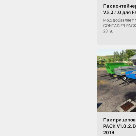
Пак контейне
V3.3.1.0 для 
Мод добавляет 
CONTAINER PACK V
2019.
Пак прицепо
PACK V1.0.2.D
2019