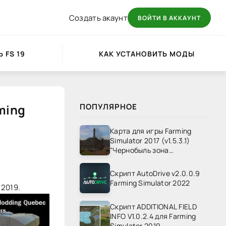
Создать акаунт
ВОЙТИ В АККАУНТ
 FS 19
КАК УСТАНОВИТЬ МОДЫ
ming
ПОПУЛЯРНОЕ
Карта для игры Farming
Simulator 2017 (v1.5.3.1)
"Чернобыль зона
отчуждения" v1.4
Скрипт AutoDrive v2.0.0.9
Farming Simulator 2022
 2019.
Скрипт ADDITIONAL FIELD
INFO V1.0.2.4 для Farming
Simulator 2019