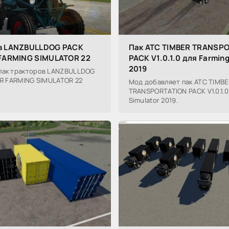
ов LANZBULLDOG PACK
Пак ATC TIMBER TRANSP
 FARMING SIMULATOR 22
PACK V1.0.1.0 для Farming
2019
пак тракторов LANZBULLDOG
ЛЯ FARMING SIMULATOR 22
Мод добавляет пак ATC TIMBE
TRANSPORTATION PACK V1.0.1.0
Simulator 2019.