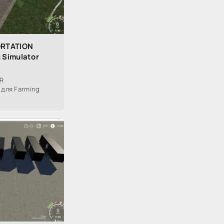
ORTATION
 Simulator
R
 для Farming