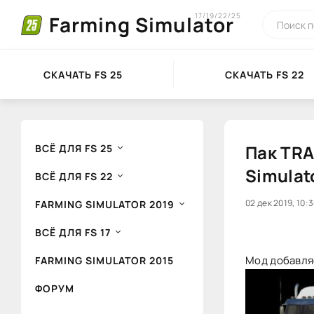
17/19/22/25
Farming Simulator
СКАЧАТЬ FS 25
СКАЧАТЬ FS 22
Пак TRA
ВСЁ ДЛЯ FS 25
Simulat
ВСЁ ДЛЯ FS 22
0
02 дек 2019, 10:
1
FARMING SIMULATOR 2019
ВСЁ ДЛЯ FS 17
Мод добавляе
FARMING SIMULATOR 2015
ФОРУМ