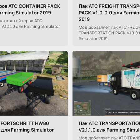
ров ATC CONTAINER PACK
Пак ATC FREIGHT TRANS
Farming Simulator 2019
PACK V1.0.0.0 для Farmin
2019
пак контейнеров ATC
3.3.1.0 для Farming Simulator
Мод добавляет пак ATC FREIG
TRANSPORTATION PACK V1.0.0.
Simulator 2019.
в FORTSCHRITT HW80
Пак ATC TRANSPORTATIO
 для Farming Simulator
V2.1.1.0 для Farming Simu
Мод добавляет пак ATC TRAN