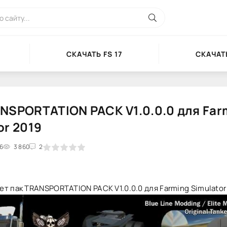
СКАЧАТЬ FS 17
СКАЧАТЬ
NSPORTATION PACK V1.0.0.0 для Far
or 2019
36
2
3
3 860
4
5
2
т пак TRANSPORTATION PACK V1.0.0.0 для Farming Simulator