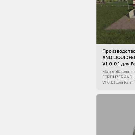
Производство
AND LIQUIDFE
V1.0.0.1 для 
Мод добавляет 
FERTILIZER AND 
V1.0.0.1 для Farm