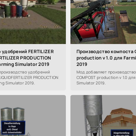
 удобрений FERTILIZER
Производство компоста
RTILIZER PRODUCTION
production v 1.0 для Farm
Farming Simulator 2019
2019
производство удобрений
Мод добавляет производство
LIQUIDFERTILIZER PRODUCTION
COMPOST production v 1.0 для
ing Simulator 2019.
Simulator 2019.