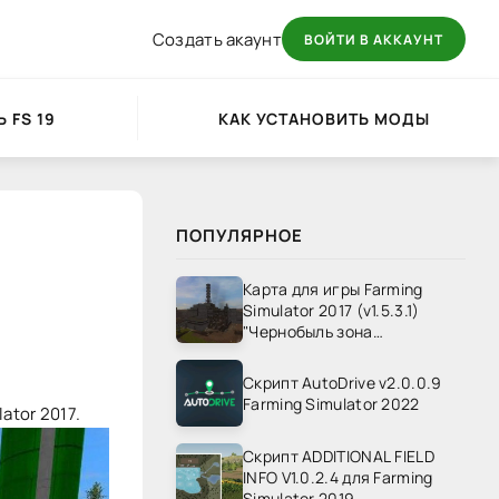
Создать акаунт
ВОЙТИ В АККАУНТ
 FS 19
КАК УСТАНОВИТЬ МОДЫ
ПОПУЛЯРНОЕ
Карта для игры Farming
Simulator 2017 (v1.5.3.1)
"Чернобыль зона
отчуждения" v1.4
Скрипт AutoDrive v2.0.0.9
Farming Simulator 2022
ator 2017.
Скрипт ADDITIONAL FIELD
INFO V1.0.2.4 для Farming
Simulator 2019