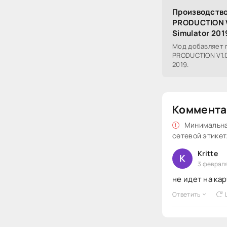
Производство
PRODUCTION V
Simulator 201
Мод добавляет 
PRODUCTION V1.0
2019.
Коммента
Минимальная
сетевой этикет
Kritte
K
3 февраля
не идет на ка
Ответить