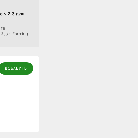
e v 2.3 для
ств
.3 для Farming
ДОБАВИТЬ