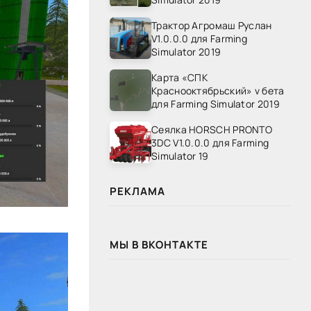
Трактор Агромаш Руслан
V1.0.0.0 для Farming
Simulator 2019
Карта «СПК
Краснооктябрьский» v бета
для Farming Simulator 2019
Сеялка HORSCH PRONTO
3DC V1.0.0.0 для Farming
Simulator 19
РЕКЛАМА
МЫ В ВКОНТАКТЕ