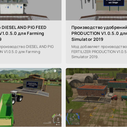
 DIESEL AND PIG FEED
Производство удобрений
1.0.5.0 для Farming
PRODUCTION V1.0.5.0 для
9
Simulator 2019
производство DIESEL AND PIG
Мод добавляет производство
 V1.0.5.0 для Farming
FERTILIZER PRODUCTION V1.0.5
Simulator 2019.