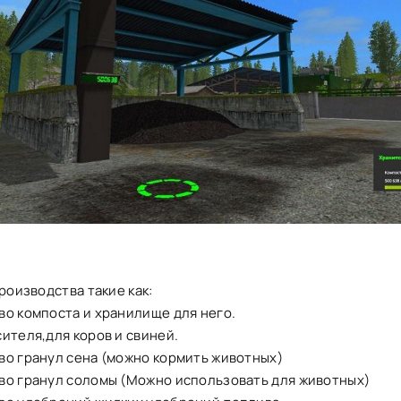
производства такие как:
во компоста и хранилище для него.
ителя,для коров и свиней.
во гранул сена (можно кормить животных)
во гранул соломы (Можно использовать для животных)