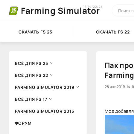
17/19/22/25
Farming Simulator
СКАЧАТЬ FS 25
СКАЧАТЬ FS 22
Пак про
ВСЁ ДЛЯ FS 25
Farming
ВСЁ ДЛЯ FS 22
40
28 янв 2019, 14:1
1
FARMING SIMULATOR 2019
ВСЁ ДЛЯ FS 17
Мод добавляе
FARMING SIMULATOR 2015
ФОРУМ