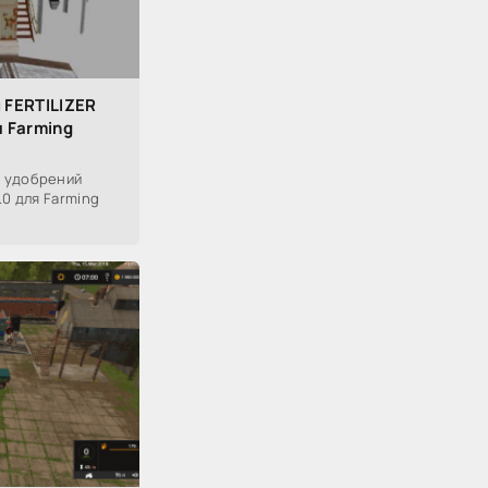
 FERTILIZER
 Farming
 удобрений
.0 для Farming