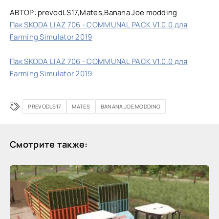
АВТОР: prevodLS17,Mates,Banana Joe modding
Пак SKODA LIAZ 706 - COMMUNAL PACK V1.0.0 для
Farming Simulator 2019
Пак SKODA LIAZ 706 - COMMUNAL PACK V1.0.0 для
Farming Simulator 2019
PREVODLS17
MATES
BANANA JOE MODDING
Смотрите также: