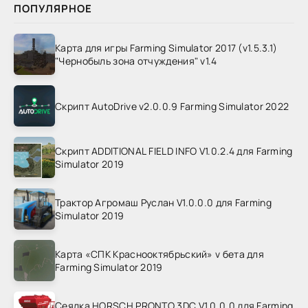
ПОПУЛЯРНОЕ
Карта для игры Farming Simulator 2017 (v1.5.3.1)
"Чернобыль зона отчуждения" v1.4
Скрипт AutoDrive v2.0.0.9 Farming Simulator 2022
Скрипт ADDITIONAL FIELD INFO V1.0.2.4 для Farming
Simulator 2019
Трактор Агромаш Руслан V1.0.0.0 для Farming
Simulator 2019
Карта «СПК Краснооктябрьский» v бета для
Farming Simulator 2019
Сеялка HORSCH PRONTO 3DC V1.0.0.0 для Farming