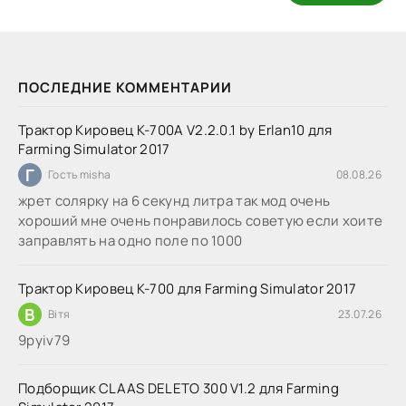
ПОСЛЕДНИЕ КОММЕНТАРИИ
Трактор Кировец К-700А V2.2.0.1 by Erlan10 для
Farming Simulator 2017
Г
Гость misha
08.08.26
жрет солярку на 6 секунд литра так мод очень
хороший мне очень понравилось советую если хоите
заправлять на одно поле по 1000
Трактор Кировец К-700 для Farming Simulator 2017
В
Вітя
23.07.26
9руіv79
Подборщик CLAAS DELETO 300 V1.2 для Farming