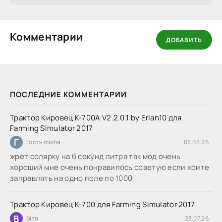
Комментарии
ДОБАВИТЬ
ПОСЛЕДНИЕ КОММЕНТАРИИ
Трактор Кировец К-700А V2.2.0.1 by Erlan10 для
Farming Simulator 2017
Г
Гость misha
08.08.26
жрет солярку на 6 секунд литра так мод очень
хороший мне очень понравилось советую если хоите
заправлять на одно поле по 1000
Трактор Кировец К-700 для Farming Simulator 2017
В
Вітя
23.07.26