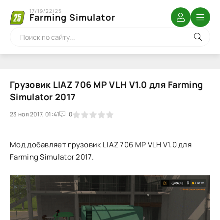
17/19/22/25
Farming Simulator
Грузовик LIAZ 706 MP VLH V1.0 для Farming
Simulator 2017
23 ноя 2017, 01:41
1
2
3
4
5
0
Мод добавляет грузовик LIAZ 706 MP VLH V1.0 для
Farming Simulator 2017.