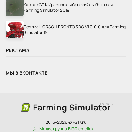
Карта «СПК Краснооктябрьский» v бета для
Farming Simulator 2019
Сеялка HORSCH PRONTO 3DC V1.0.0.0 для Farming
Simulator 19
РЕКЛАМА
МЫ В ВКОНТАКТЕ
Farming Simulator
17/19/22
2016-2026 © FS17.ru
Медиагруппа BIGRich.click