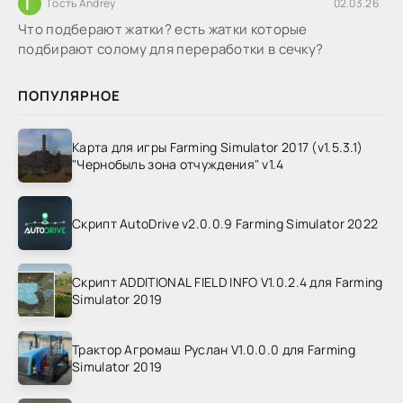
Г
Гость Andrey
02.03.26
Что подберают жатки? есть жатки которые
подбирают солому для переработки в сечку?
ПОПУЛЯРНОЕ
Карта для игры Farming Simulator 2017 (v1.5.3.1)
"Чернобыль зона отчуждения" v1.4
Скрипт AutoDrive v2.0.0.9 Farming Simulator 2022
Скрипт ADDITIONAL FIELD INFO V1.0.2.4 для Farming
Simulator 2019
Трактор Агромаш Руслан V1.0.0.0 для Farming
Simulator 2019