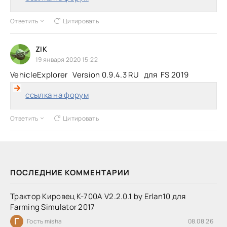
Ответить
Цитировать
ZIK
19 января 2020 15:22
VehicleExplorer Version 0.9.4.3 RU для FS 2019
ссылка на форум
Ответить
Цитировать
ПОСЛЕДНИЕ КОММЕНТАРИИ
Трактор Кировец К-700А V2.2.0.1 by Erlan10 для
Farming Simulator 2017
Г
Гость misha
08.08.26