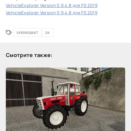
VehicleExplorer Version 0.9.4.8 для FS 2019
VehicleExplorer Version 0.9.4.8 для FS 2019
SPERRGEBIET
ZIK
Смотрите также: