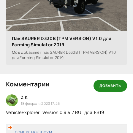
Пак SAURER D330B (TPM VERSION) V1.0 для
Farming Simulator 2019
Мод добавляет пак SAURER D330B (TPM VERSION) V1.0
для Farming Simulator 2019.
Комментарии
ДОБАВИТЬ
ZIK
18 февраля 2020 17:26
VehicleExplorer Version 0.9.4.7 RU для FS19
ссылка на форум