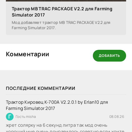
Трактор MB TRAC PACKAGE V2.2 для Farming
Simulator 2017
Мод добавляет трактор MB TRAC PACKAGE V2.2 для
Farming Simulator 2017.
Комментарии
ДОБАВИТЬ
ПОСЛЕДНИЕ КОММЕНТАРИИ
Трактор Кировец К-700А V2.2.0.1 by Erlan10 для
Farming Simulator 2017
Г
Гость misha
08.08.26
жрет солярку на 6 секунд литра так мод очень
хороший мне очень понравилось советую если хоите