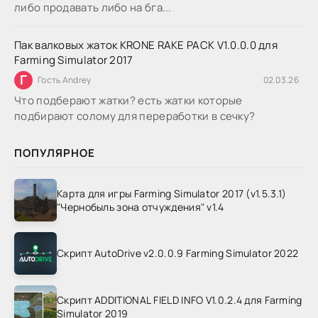
либо продавать либо на бга...
Пак валковых жаток KRONE RAKE PACK V1.0.0.0 для
Farming Simulator 2017
Г
Гость Andrey
02.03.26
Что подберают жатки? есть жатки которые
подбирают солому для переработки в сечку?
ПОПУЛЯРНОЕ
Карта для игры Farming Simulator 2017 (v1.5.3.1)
"Чернобыль зона отчуждения" v1.4
Скрипт AutoDrive v2.0.0.9 Farming Simulator 2022
Скрипт ADDITIONAL FIELD INFO V1.0.2.4 для Farming
Simulator 2019