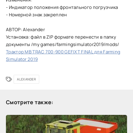
- Индикатор положения фронтального погрузчика
- Номерной знак закреплен
АВТОР: Alexander
Установка: файл в ZIP формате перенести в папку
документы /my games/farmingsimulator2019/mods/
Трактор MB TRAC 700-900 GEFIXT FINAL для Farming
Simulator 2019
ALEXANDER
Смотрите также: