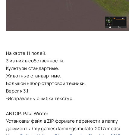
На карте 11 полей.
3 из них в собственности.
Культуры стандартные.
Животные стандартные.
Большой набор стартовой техники.
Версия 3.1:
-Исправлены ошибки текстур.
АВТОР: Paul Winter
Установка: файл в ZIP формате перенести в папку
документы /my games/farmingsimulator2017/mods/