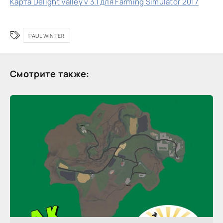
Карта Delight Valley v 3.1 для Farming Simulator 2017
PAUL WINTER
Смотрите также: