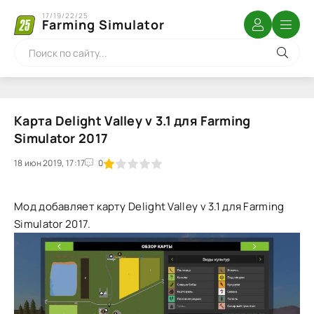
17/19/22/25
Farming Simulator
Карта Delight Valley v 3.1 для Farming
Simulator 2017
18 июн 2019, 17:17
1
2
3
4
5
0
Мод добавляет карту Delight Valley v 3.1 для Farming
Simulator 2017.