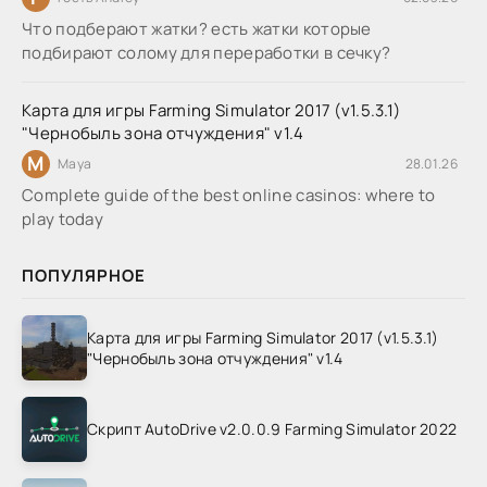
Что подберают жатки? есть жатки которые
подбирают солому для переработки в сечку?
Карта для игры Farming Simulator 2017 (v1.5.3.1)
"Чернобыль зона отчуждения" v1.4
M
Maya
28.01.26
Complete guide of the best online casinos: where to
play today
ПОПУЛЯРНОЕ
Карта для игры Farming Simulator 2017 (v1.5.3.1)
"Чернобыль зона отчуждения" v1.4
Скрипт AutoDrive v2.0.0.9 Farming Simulator 2022