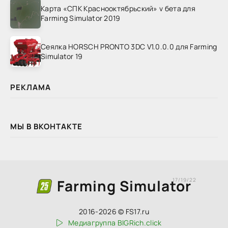
Карта «СПК Краснооктябрьский» v бета для
Farming Simulator 2019
Сеялка HORSCH PRONTO 3DC V1.0.0.0 для Farming
Simulator 19
РЕКЛАМА
МЫ В ВКОНТАКТЕ
Farming Simulator
17/19/22
2016-2026 © FS17.ru
Медиагруппа BIGRich.click