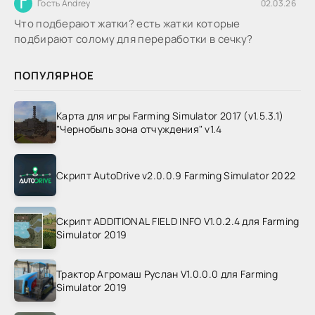
Г
Гость Andrey
02.03.26
Что подберают жатки? есть жатки которые
подбирают солому для переработки в сечку?
ПОПУЛЯРНОЕ
Карта для игры Farming Simulator 2017 (v1.5.3.1)
"Чернобыль зона отчуждения" v1.4
Скрипт AutoDrive v2.0.0.9 Farming Simulator 2022
Скрипт ADDITIONAL FIELD INFO V1.0.2.4 для Farming
Simulator 2019
Трактор Агромаш Руслан V1.0.0.0 для Farming
Simulator 2019