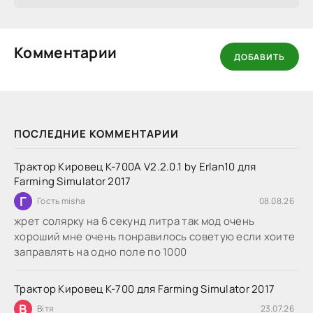
Комментарии
ДОБАВИТЬ
ПОСЛЕДНИЕ КОММЕНТАРИИ
Трактор Кировец К-700А V2.2.0.1 by Erlan10 для
Farming Simulator 2017
Г
Гость misha
08.08.26
жрет солярку на 6 секунд литра так мод очень
хороший мне очень понравилось советую если хоите
заправлять на одно поле по 1000
Трактор Кировец К-700 для Farming Simulator 2017
В
Вітя
23.07.26