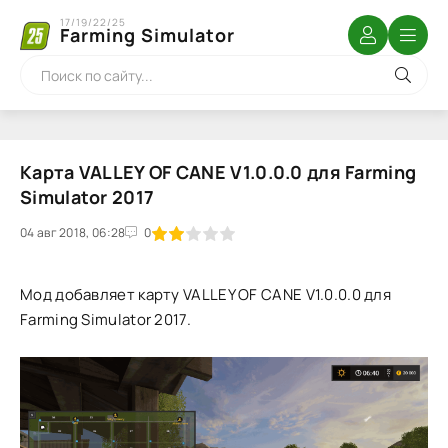
17/19/22/25
Farming Simulator
Карта VALLEY OF CANE V1.0.0.0 для Farming
Simulator 2017
04 авг 2018, 06:28
1
2
3
4
5
0
Мод добавляет карту VALLEY OF CANE V1.0.0.0 для
Farming Simulator 2017.