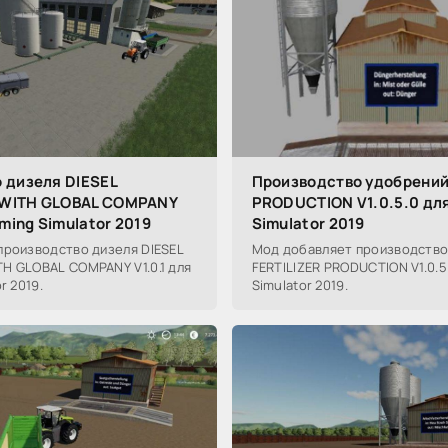
 дизеля DIESEL
Производство удобрений
WITH GLOBAL COMPANY
PRODUCTION V1.0.5.0 для
rming Simulator 2019
Simulator 2019
производство дизеля DIESEL
Мод добавляет производство
H GLOBAL COMPANY V1.0.1 для
FERTILIZER PRODUCTION V1.0.5
r 2019.
Simulator 2019.