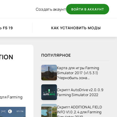
Создать акаунт
ВОЙТИ В АККАУНТ
 FS 19
КАК УСТАНОВИТЬ МОДЫ
TION
ПОПУЛЯРНОЕ
Карта для игры Farming
Simulator 2017 (v1.5.3.1)
"Чернобыль зона
отчуждения" v1.4
Скрипт AutoDrive v2.0.0.9
Farming Simulator 2022
для Farming
Скрипт ADDITIONAL FIELD
INFO V1.0.2.4 для Farming
Simulator 2019