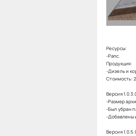
Ресурсы:
-Рапс.
Продукция:
-Дизель и ко
Стоимость: 
Версия 1.0.3.
-Размер арх
-Был убран п
-Добавлены 
Версия 1.0.5.