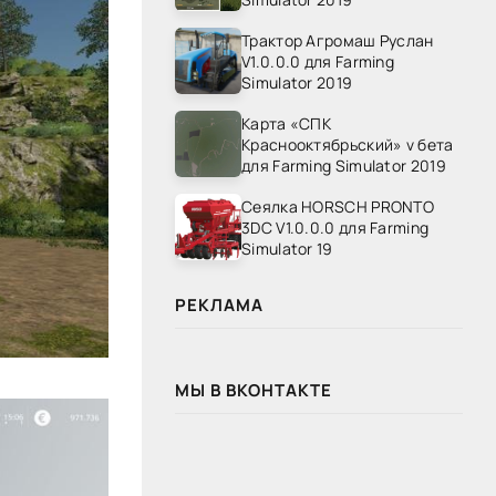
Трактор Агромаш Руслан
V1.0.0.0 для Farming
Simulator 2019
Карта «СПК
Краснооктябрьский» v бета
для Farming Simulator 2019
Сеялка HORSCH PRONTO
3DC V1.0.0.0 для Farming
Simulator 19
РЕКЛАМА
МЫ В ВКОНТАКТЕ