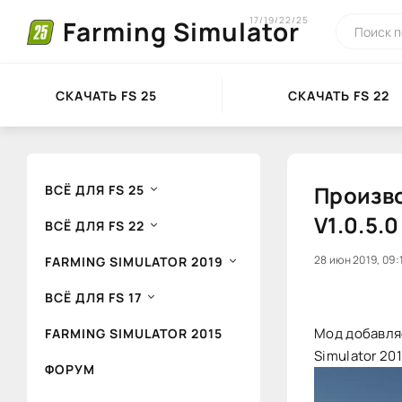
17/19/22/25
Farming Simulator
СКАЧАТЬ FS 25
СКАЧАТЬ FS 22
Произво
ВСЁ ДЛЯ FS 25
V1.0.5.
ВСЁ ДЛЯ FS 22
0
28 июн 2019, 09:
1
FARMING SIMULATOR 2019
ВСЁ ДЛЯ FS 17
Мод добавляе
FARMING SIMULATOR 2015
Simulator 201
ФОРУМ