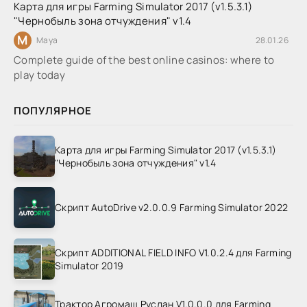
Карта для игры Farming Simulator 2017 (v1.5.3.1)
"Чернобыль зона отчуждения" v1.4
M
Maya
28.01.26
Complete guide of the best online casinos: where to
play today
ПОПУЛЯРНОЕ
Карта для игры Farming Simulator 2017 (v1.5.3.1)
"Чернобыль зона отчуждения" v1.4
Скрипт AutoDrive v2.0.0.9 Farming Simulator 2022
Скрипт ADDITIONAL FIELD INFO V1.0.2.4 для Farming
Simulator 2019
Трактор Агромаш Руслан V1.0.0.0 для Farming