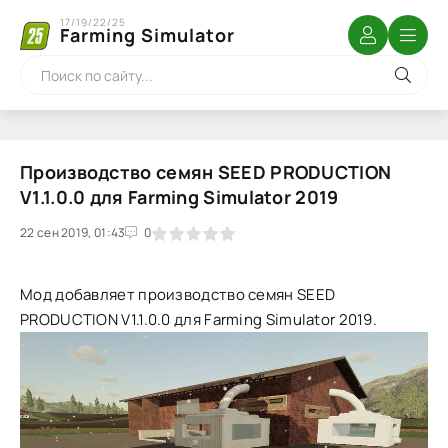
17/19/22/25
Farming Simulator
Производство семян SEED PRODUCTION
V1.1.0.0 для Farming Simulator 2019
22 сен 2019, 01:43
1
2
3
4
5
0
Мод добавляет производство семян SEED
PRODUCTION V1.1.0.0 для Farming Simulator 2019.