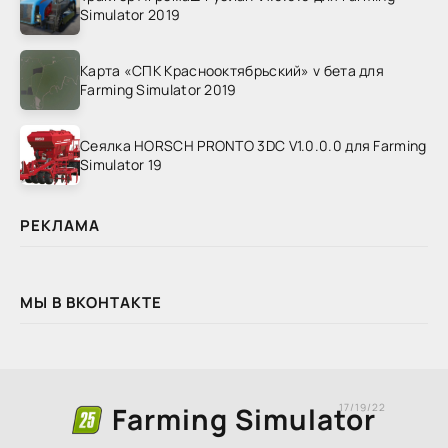
Simulator 2019
Карта «СПК Краснооктябрьский» v бета для
Farming Simulator 2019
Сеялка HORSCH PRONTO 3DC V1.0.0.0 для Farming
Simulator 19
РЕКЛАМА
МЫ В ВКОНТАКТЕ
Farming Simulator
17/19/22