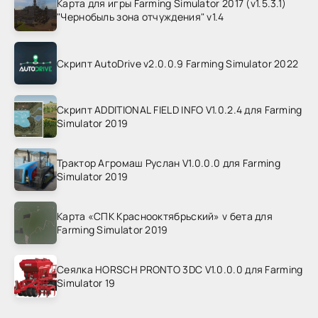
Карта для игры Farming Simulator 2017 (v1.5.3.1)
"Чернобыль зона отчуждения" v1.4
Скрипт AutoDrive v2.0.0.9 Farming Simulator 2022
Скрипт ADDITIONAL FIELD INFO V1.0.2.4 для Farming
Simulator 2019
Трактор Агромаш Руслан V1.0.0.0 для Farming
Simulator 2019
Карта «СПК Краснооктябрьский» v бета для
Farming Simulator 2019
Сеялка HORSCH PRONTO 3DC V1.0.0.0 для Farming
Simulator 19